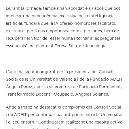
Durant la jornada, també s’han abordat els riscos que pot
implicar una dependència excessiva de la intel·ligència
artificial. “Encara que la IA ofereix nombroses facilitats,
existeix el perill ens empobrisca com a persones; hem de
recuperar el valor de l’ésser humà i tornar a les preguntes
essencials”, ha plantejat Teresa Silla, de Jenealogía.
L’acte ha sigut inaugurat per la presidenta del Consell
Social de la Universitat de València i de la Fundació ADEIT,
Ángela Pérez, i per la vicerectora de Formació Permanent,
Transformació Docent i Ocupació, Ángeles Solanes.
Ángela Pérez ha destacat el compromís del Consell Social
i de ADEIT per continuar bastint ponts entre la Universitat
i el seu entorn: “Continuarem realitzant una escolta activa