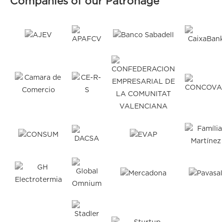
Companies of our Patronage