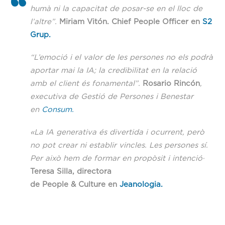
humà ni la capacitat de posar-se en el lloc de
l’altre”.
Miriam Vitón. Chief People Officer en
S2
Grup.
“L’emoció i el valor de les persones no els podrà
aportar mai la IA; la credibilitat en la relació
amb el client és fonamental”.
Rosario Rincón
,
executiva de Gestió de Persones i Benestar
en
Consum.
«La IA generativa és divertida i ocurrent, però
no pot crear ni establir vincles. Les persones sí.
Per això hem de formar en propòsit i intenció·
Teresa Silla, directora
de People & Culture en
Jeanologia.