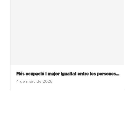
Més ocupació i major igualtat entre les persones...
4 de març de 2026