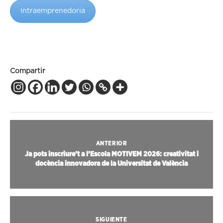
Intraemprenedoria
Compartir
ANTERIOR
Ja pots inscriure’t a l’Escola MOTIVEM 2026: creativitat i
docència innovadora de la Universitat de València
SIGUIENTE