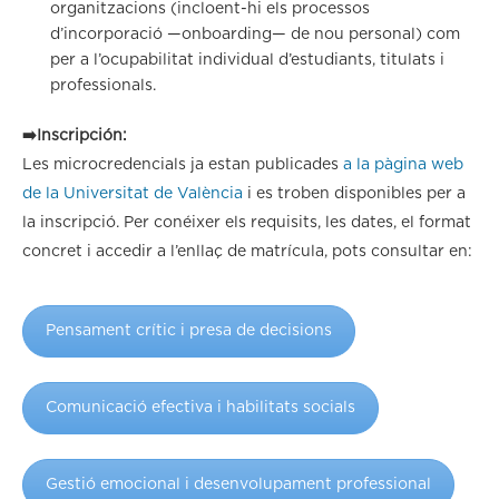
organitzacions (incloent-hi els processos
d’incorporació —onboarding— de nou personal) com
per a l’ocupabilitat individual d’estudiants, titulats i
professionals.
➡️Inscripción:
Les microcredencials ja estan publicades
a la pàgina web
de la Universitat de València
i es troben disponibles per a
la inscripció. Per conéixer els requisits, les dates, el format
concret i accedir a l’enllaç de matrícula, pots consultar en:
Pensament crític i presa de decisions
Comunicació efectiva i habilitats socials
Gestió emocional i desenvolupament professional