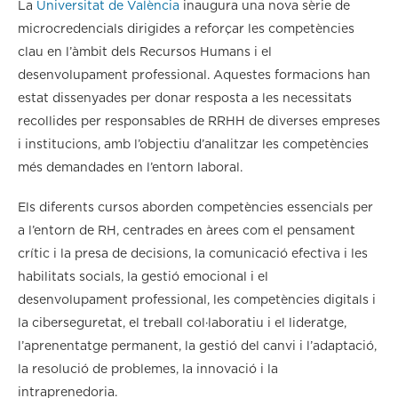
La
Universitat de València
inaugura una nova sèrie de
microcredencials dirigides a reforçar les competències
clau en l’àmbit dels Recursos Humans i el
desenvolupament professional. Aquestes formacions han
estat dissenyades per donar resposta a les necessitats
recollides per responsables de RRHH de diverses empreses
i institucions, amb l’objectiu d’analitzar les competències
més demandades en l’entorn laboral.
Els diferents cursos aborden competències essencials per
a l’entorn de RH, centrades en àrees com el pensament
crític i la presa de decisions, la comunicació efectiva i les
habilitats socials, la gestió emocional i el
desenvolupament professional, les competències digitals i
la ciberseguretat, el treball col·laboratiu i el lideratge,
l’aprenentatge permanent, la gestió del canvi i l’adaptació,
la resolució de problemes, la innovació i la
intraprenedoria.