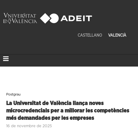
CASTELLANO
VALENCIÀ
Postgrau
La Universitat de València llança noves
microcredencials per a millorar les competències
més demandades per les empreses
16 de novembre de 2025