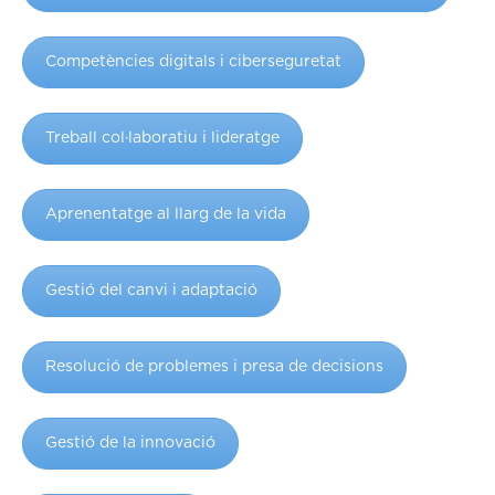
Competències digitals i ciberseguretat
Treball col·laboratiu i lideratge
Aprenentatge al llarg de la vida
Gestió del canvi i adaptació
Resolució de problemes i presa de decisions
Gestió de la innovació