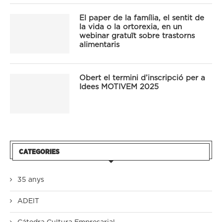
El paper de la família, el sentit de
la vida o la ortorexia, en un
webinar gratuït sobre trastorns
alimentaris
Obert el termini d’inscripció per a
Idees MOTIVEM 2025
CATEGORIES
35 anys
ADEIT