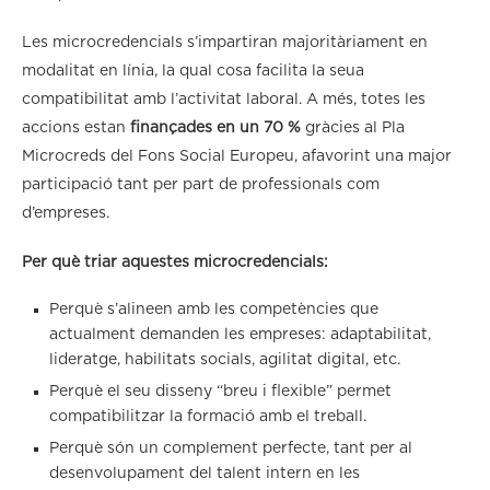
Les microcredencials s’impartiran majoritàriament en
modalitat en línia, la qual cosa facilita la seua
compatibilitat amb l’activitat laboral. A més, totes les
accions estan
finançades en un 70 %
gràcies al Pla
Microcreds del Fons Social Europeu, afavorint una major
participació tant per part de professionals com
d’empreses.
Per què triar aquestes microcredencials:
Perquè s’alineen amb les competències que
actualment demanden les empreses: adaptabilitat,
lideratge, habilitats socials, agilitat digital, etc.
Perquè el seu disseny “breu i flexible” permet
compatibilitzar la formació amb el treball.
Perquè són un complement perfecte, tant per al
desenvolupament del talent intern en les