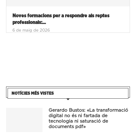
Noves formacions per a respondre als reptes
professionals:...
6 de maig de 2026
NOTÍCIES MÉS VISTES
Gerardo Bustos: «La transformació
digital no és ni fartada de
tecnologia ni saturació de
documents pdf»