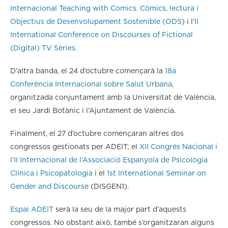
Internacional Teaching with Comics. Còmics, lectura i
Objectius de Desenvolupament Sostenible (ODS
) i l’
II
International Conference on Discourses of Fictional
(Digital) TV Sèries
.
D’altra banda, el 24 d’octubre començarà la
18a
Conferència Internacional sobre Salut Urbana
,
organitzada conjuntament amb la Universitat de València,
el seu Jardí Botànic i l’Ajuntament de València.
Finalment, el 27 d’octubre començaran altres dos
congressos gestionats per ADEIT; el
XII Congrés Nacional i
l’II Internacional de l’Associació Espanyola de Psicologia
Clínica i Psicopatologia
i el
1st International Seminar on
Gender and Discourse
(DISGEN1).
Espai ADEIT
serà la seu de la major part d’aquests
congressos. No obstant això, també s’organitzaran alguns