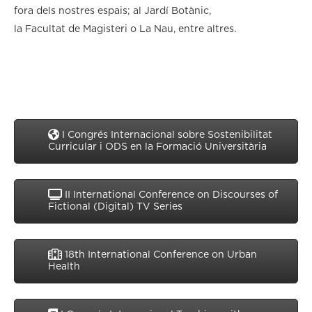
fora dels nostres espais; al Jardí Botànic,
la Facultat de Magisteri o La Nau, entre altres.
I Congrés Internacional sobre Sostenibilitat
Curricular i ODS en la Formació Universitària
II International Conference on Discourses of
Fictional (Digital) TV Series
18th International Conference on Urban
Health