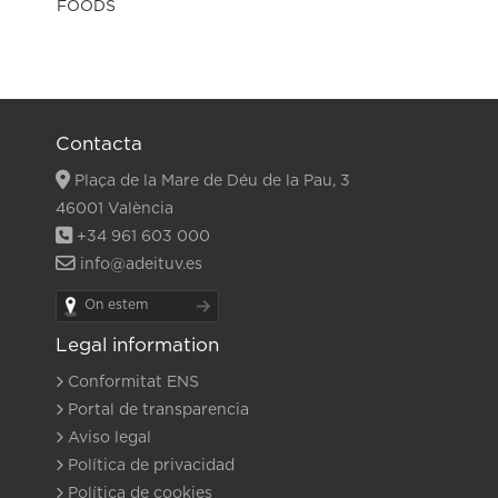
Contacta
Plaça de la Mare de Déu de la Pau, 3
46001 València
+34 961 603 000
info@adeituv.es
On estem
Legal information
Conformitat ENS
Portal de transparencia
Aviso legal
Política de privacidad
Política de cookies