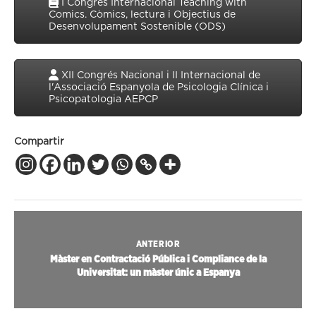
I Congrés Internacional Teaching with
Comics. Còmics, lectura i Objectius de
Desenvolupament Sostenible (ODS)
XII Congrés Nacional i II Internacional de
l'Associació Espanyola de Psicologia Clínica i
Psicopatologia AEPCP
Compartir
ANTERIOR
Màster en Contractació Pública i Compliance de la
Universitat: un màster únic a Espanya