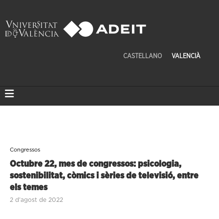
CASTELLANO
VALENCIÀ
Congressos
Octubre 22, mes de congressos: psicologia,
sostenibilitat, còmics i sèries de televisió, entre
els temes
2 d'agost de 2022