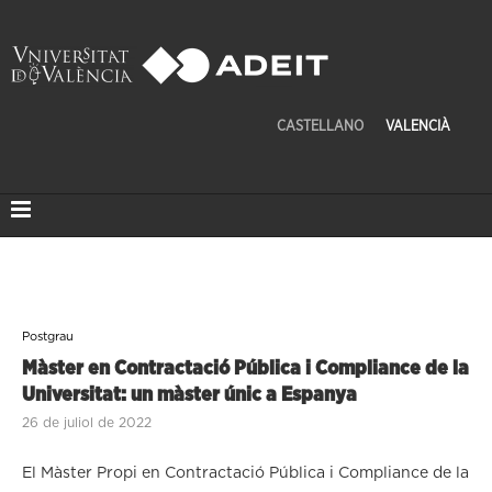
CASTELLANO
VALENCIÀ
Postgrau
Màster en Contractació Pública i Compliance de la
Universitat: un màster únic a Espanya
26 de juliol de 2022
El Màster Propi en Contractació Pública i Compliance de la