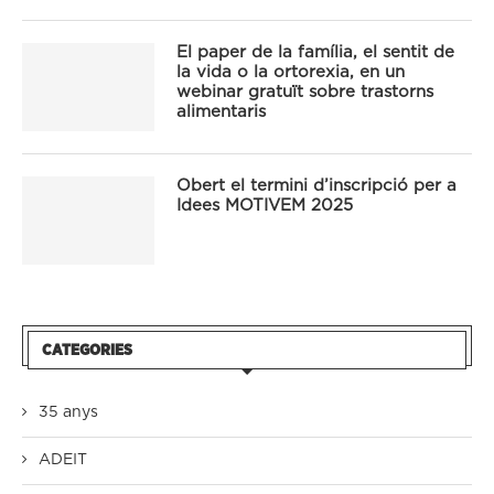
El paper de la família, el sentit de
la vida o la ortorexia, en un
webinar gratuït sobre trastorns
alimentaris
Obert el termini d’inscripció per a
Idees MOTIVEM 2025
CATEGORIES
35 anys
ADEIT