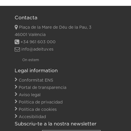
Contacta
Plaça de la Mare de Déu de la Pau, 3
46001 València
+34 961 603 000
info@adeituv.es
On estem
Legal information
Conformitat ENS
Portal de transparencia
Aviso legal
Política de privacidad
Política de cookies
Accesibilidad
Subscriu-te a la nostra newsletter