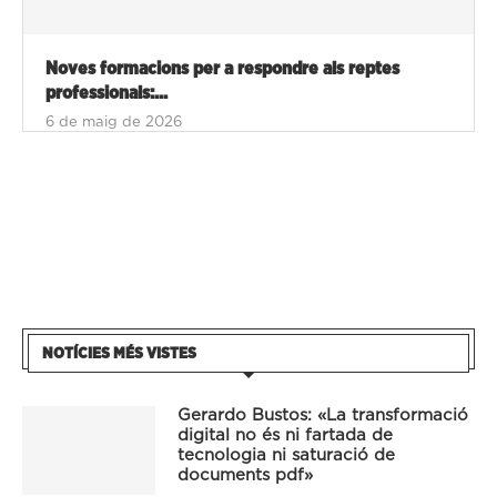
Noves formacions per a respondre als reptes
professionals:...
6 de maig de 2026
NOTÍCIES MÉS VISTES
Gerardo Bustos: «La transformació
digital no és ni fartada de
tecnologia ni saturació de
documents pdf»