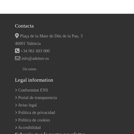
Contacta
Plaça de la Mare de Déu de la Pau, 3
46001 València
+34 961 603 000
info@adeituv.es
On estem
Legal information
Conformitat ENS
Portal de transparencia
Aviso legal
Política de privacidad
Política de cookies
Accesibilidad