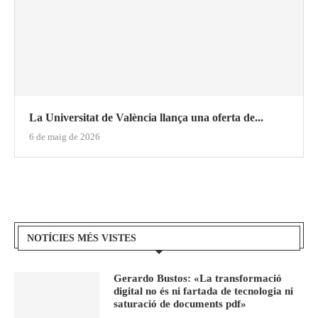
La Universitat de València llança una oferta de...
6 de maig de 2026
NOTÍCIES MÉS VISTES
Gerardo Bustos: «La transformació
digital no és ni fartada de tecnologia ni
saturació de documents pdf»