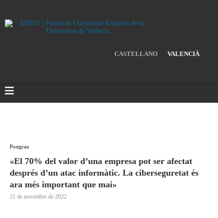
CASTELLANO
VALENCIÀ
Postgrau
«El 70% del valor d’una empresa pot ser afectat
després d’un atac informàtic. La ciberseguretat és
ara més important que mai»
21 de novembre de 2022