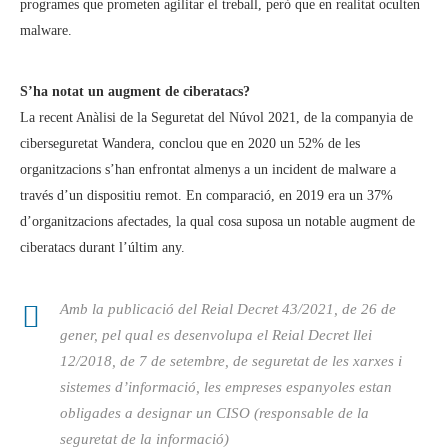
programes que prometen agilitar el treball, però que en realitat oculten
malware.
S’ha notat un augment de ciberatacs?
La recent Anàlisi de la Seguretat del Núvol 2021, de la companyia de
ciberseguretat Wandera, conclou que en 2020 un 52% de les
organitzacions s’han enfrontat almenys a un incident de malware a
través d’un dispositiu remot. En comparació, en 2019 era un 37%
d’organitzacions afectades, la qual cosa suposa un notable augment de
ciberatacs durant l’últim any.
Amb la publicació del Reial Decret 43/2021, de 26 de
gener, pel qual es desenvolupa el Reial Decret llei
12/2018, de 7 de setembre, de seguretat de les xarxes i
sistemes d’informació, les empreses espanyoles estan
obligades a designar un CISO (responsable de la
seguretat de la informació)