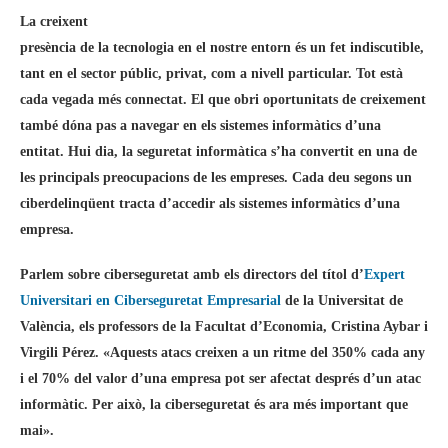
La creixent
presència de la tecnologia en el nostre entorn és un fet indiscutible,
tant en el sector públic, privat, com a nivell particular. Tot està
cada vegada més connectat. El que obri oportunitats de creixement
també dóna pas a navegar en els sistemes informàtics d’una
entitat. Hui dia, la seguretat informàtica s’ha convertit en una de
les principals preocupacions de les empreses. Cada deu segons un
ciberdelinqüent tracta d’accedir als sistemes informàtics d’una
empresa.
Parlem sobre ciberseguretat amb els directors del títol d’
Expert
Universitari en Ciberseguretat Empresarial
de la Universitat de
València, els professors de la Facultat d’Economia, Cristina Aybar i
Virgili Pérez. «Aquests atacs creixen a un ritme del 350% cada any
i el 70% del valor d’una empresa pot ser afectat després d’un atac
informàtic. Per això, la ciberseguretat és ara més important que
mai».