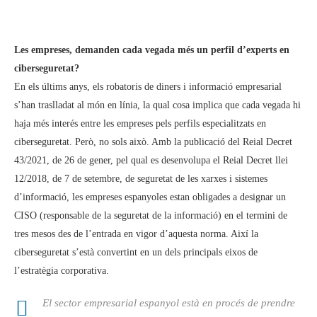
Les empreses, demanden cada vegada més un perfil d’experts en
ciberseguretat?
En els últims anys, els robatoris de diners i informació empresarial
s’han traslladat al món en línia, la qual cosa implica que cada vegada hi
haja més interés entre les empreses pels perfils especialitzats en
ciberseguretat. Però, no sols això. Amb la publicació del Reial Decret
43/2021, de 26 de gener, pel qual es desenvolupa el Reial Decret llei
12/2018, de 7 de setembre, de seguretat de les xarxes i sistemes
d’informació, les empreses espanyoles estan obligades a designar un
CISO (responsable de la seguretat de la informació) en el termini de
tres mesos des de l’entrada en vigor d’aquesta norma. Així la
ciberseguretat s’està convertint en un dels principals eixos de
l’estratègia corporativa.
El sector empresarial espanyol està en procés de prendre