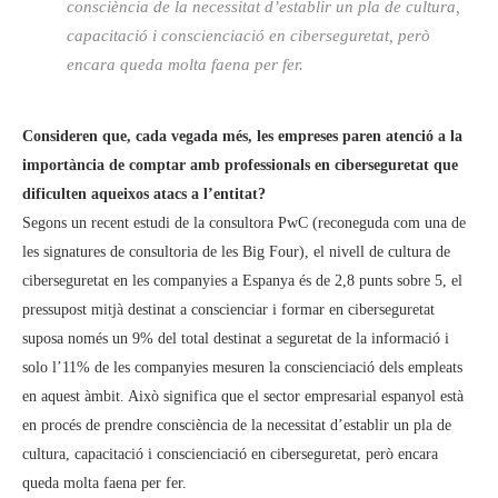
consciència de la necessitat d’establir un pla de cultura,
capacitació i conscienciació en ciberseguretat, però
encara queda molta faena per fer.
Consideren que, cada vegada més, les empreses paren atenció a la
importància de comptar amb professionals en ciberseguretat que
dificulten aqueixos atacs a l’entitat?
Segons un recent estudi de la consultora PwC (reconeguda com una de
les signatures de consultoria de les Big Four), el nivell de cultura de
ciberseguretat en les companyies a Espanya és de 2,8 punts sobre 5, el
pressupost mitjà destinat a conscienciar i formar en ciberseguretat
suposa només un 9% del total destinat a seguretat de la informació i
solo l’11% de les companyies mesuren la conscienciació dels empleats
en aquest àmbit. Això significa que el sector empresarial espanyol està
en procés de prendre consciència de la necessitat d’establir un pla de
cultura, capacitació i conscienciació en ciberseguretat, però encara
queda molta faena per fer.