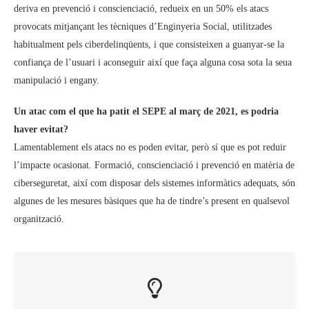
deriva en prevenció i conscienciació, redueix en un 50% els atacs
provocats mitjançant les tècniques d’Enginyeria Social, utilitzades
habitualment pels ciberdelinqüents, i que consisteixen a guanyar-se la
confiança de l’usuari i aconseguir així que faça alguna cosa sota la seua
manipulació i engany.
Un atac com el que ha patit el SEPE al març de 2021, es podria
haver evitat?
Lamentablement els atacs no es poden evitar, però sí que es pot reduir
l’impacte ocasionat. Formació, conscienciació i prevenció en matèria de
ciberseguretat, així com disposar dels sistemes informàtics adequats, són
algunes de les mesures bàsiques que ha de tindre’s present en qualsevol
organització.