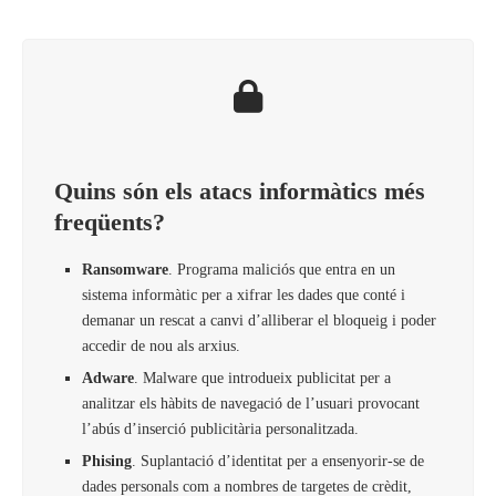
Quins són els atacs informàtics més
freqüents?
Ransomware
. Programa maliciós que entra en un
sistema informàtic per a xifrar les dades que conté i
demanar un rescat a canvi d’alliberar el bloqueig i poder
accedir de nou als arxius.
Adware
. Malware que introdueix publicitat per a
analitzar els hàbits de navegació de l’usuari provocant
l’abús d’inserció publicitària personalitzada.
Phising
. Suplantació d’identitat per a ensenyorir-se de
dades personals com a nombres de targetes de crèdit,