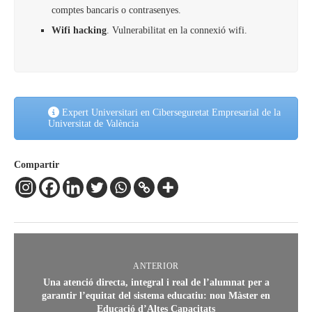
comptes bancaris o contrasenyes.
Wifi hacking
. Vulnerabilitat en la connexió wifi.
Expert Universitari en Ciberseguretat Empresarial de la
Universitat de València
Compartir
ANTERIOR
Una atenció directa, integral i real de l’alumnat per a
garantir l’equitat del sistema educatiu: nou Màster en
Educació d’Altes Capacitats