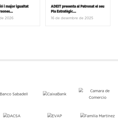
ó i major igualtat
ADEIT presenta al Patronat el seu
rsones...
Pla Estratègic...
de 2026
16 de desembre de 2025