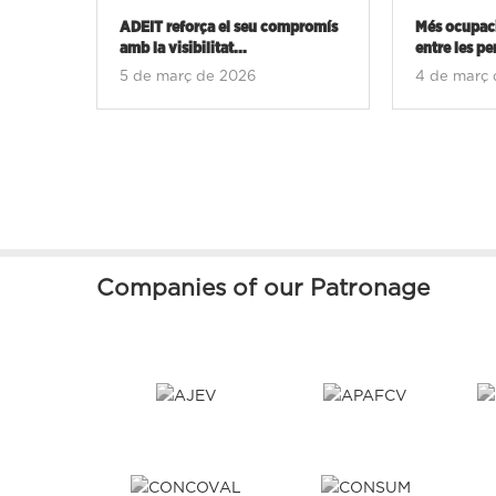
ADEIT reforça el seu compromís
Més ocupaci
amb la visibilitat...
entre les pe
5 de març de 2026
4 de març 
Companies of our Patronage