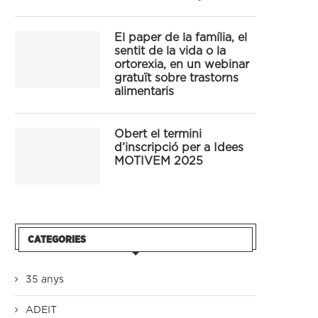
El paper de la família, el
sentit de la vida o la
ortorexia, en un webinar
gratuït sobre trastorns
alimentaris
Obert el termini
d’inscripció per a Idees
MOTIVEM 2025
CATEGORIES
35 anys
ADEIT