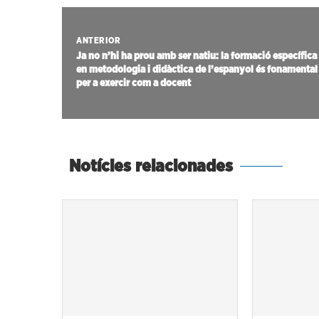
ANTERIOR
Ja no n’hi ha prou amb ser natiu: la formació específica
en metodologia i didàctica de l’espanyol és fonamental
per a exercir com a docent
Notícies relacionades