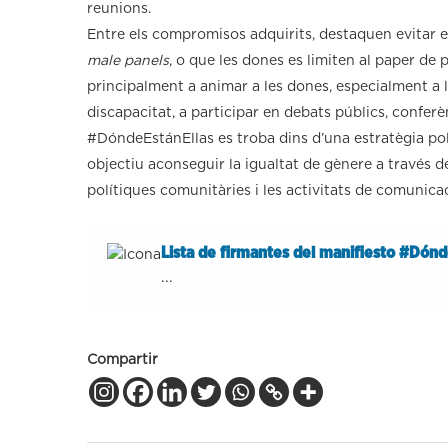
reunions.
Entre els compromisos adquirits, destaquen evitar 
male panels
, o que les dones es limiten al paper de
principalment a animar a les dones, especialment a 
discapacitat, a participar en debats públics, confer
#DóndeEstánEllas es troba dins d’una estratègia polí
objectiu aconseguir la igualtat de gènere a través de
polítiques comunitàries i les activitats de comunic
Lista de firmantes del manifiesto #Dónd
...
Compartir