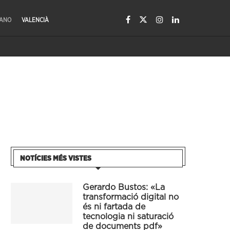
LANO
VALENCIÀ
NOTÍCIES MÉS VISTES
Gerardo Bustos: «La
transformació digital no
és ni fartada de
tecnologia ni saturació
de documents pdf»