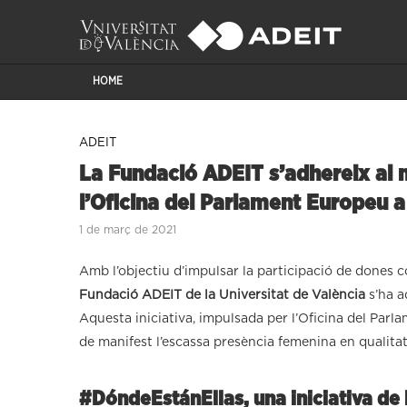
HOME
ADEIT
La Fundació ADEIT s’adhereix al 
l’Oficina del Parlament Europeu 
1 de març de 2021
Amb l’objectiu d’impulsar la participació de dones 
Fundació ADEIT de la Universitat de València
s’ha a
Aquesta iniciativa, impulsada per l’Oficina del Par
de manifest l’escassa presència femenina en qualitat
#DóndeEstánEllas, una iniciativa de l