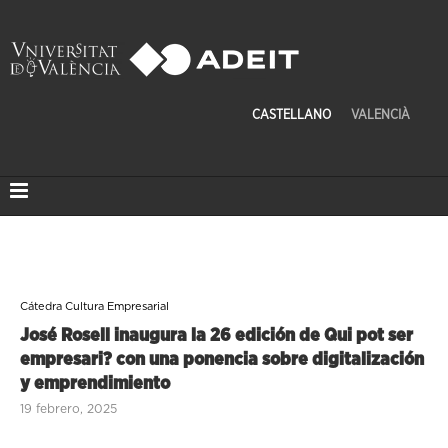
CASTELLANO
VALENCIÀ
Cátedra Cultura Empresarial
José Rosell inaugura la 26 edición de Qui pot ser
empresari? con una ponencia sobre digitalización
y emprendimiento
19 febrero, 2025