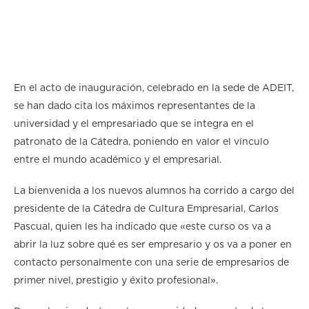
En el acto de inauguración, celebrado en la sede de ADEIT,
se han dado cita los máximos representantes de la
universidad y el empresariado que se integra en el
patronato de la Cátedra, poniendo en valor el vínculo
entre el mundo académico y el empresarial.
La bienvenida a los nuevos alumnos ha corrido a cargo del
presidente de la Cátedra de Cultura Empresarial, Carlos
Pascual, quien les ha indicado que «este curso os va a
abrir la luz sobre qué es ser empresario y os va a poner en
contacto personalmente con una serie de empresarios de
primer nivel, prestigio y éxito profesional».