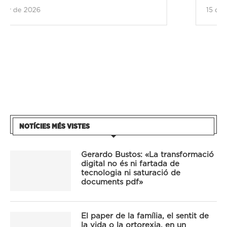
15 de gener de 2026
NOTÍCIES MÉS VISTES
Gerardo Bustos: «La transformació
digital no és ni fartada de
tecnologia ni saturació de
documents pdf»
El paper de la família, el sentit de
la vida o la ortorexia, en un