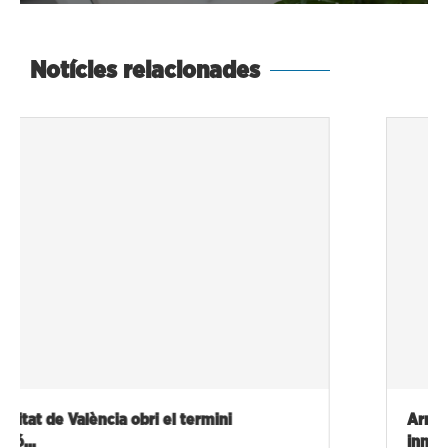
Notícies relacionades
Arranca l’Escola MOTIVEM 2026 amb formació
innovadora i...