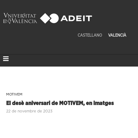
CASTELLANO
VALENCIÀ
MOTIVEM
El desè aniversari de MOTIVEM, en imatges
22 de novembre de 2023