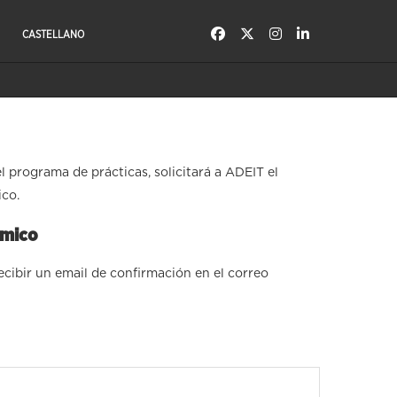
CASTELLANO
el programa de prácticas, solicitará a ADEIT el
ico.
émico
ecibir un email de confirmación en el correo