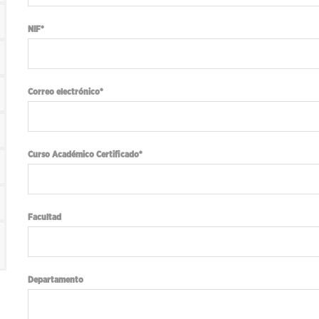
NIF*
Correo electrónico*
Curso Académico Certificado*
Facultad
Departamento