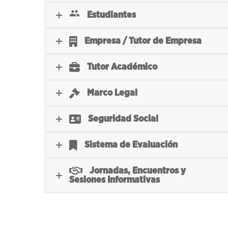
Estudiantes
Empresa / Tutor de Empresa
Tutor Académico
Marco Legal
Seguridad Social
Sistema de Evaluación
Jornadas, Encuentros y
Sesiones Informativas