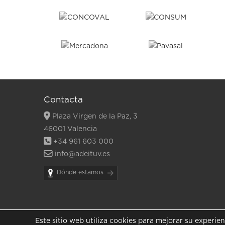
Contacta
Plaza Virgen de la Paz, 3
46001 Valencia
+34 961 603 000
info@adeituv.es
Dónde estamos
Este sitio web utiliza cookies para mejorar su experie