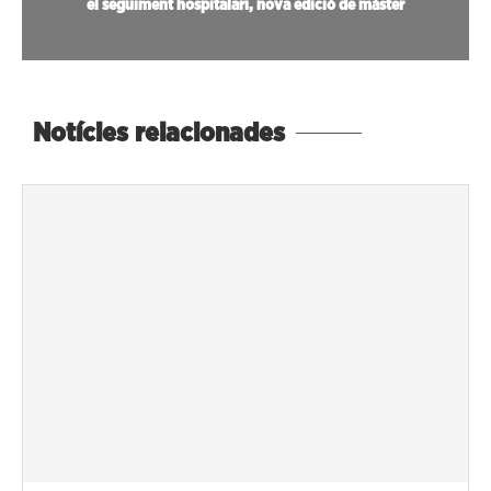
el seguiment hospitalari, nova edició de màster
Notícies relacionades