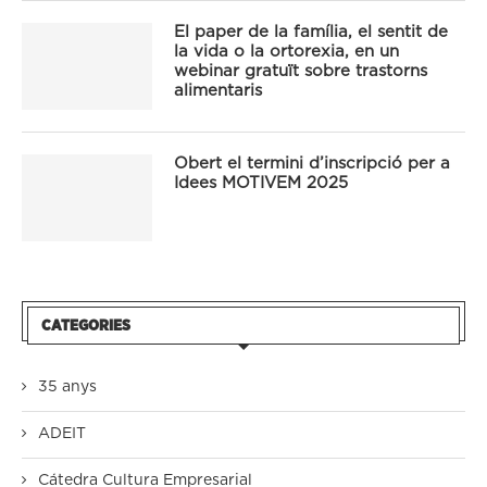
El paper de la família, el sentit de
la vida o la ortorexia, en un
webinar gratuït sobre trastorns
alimentaris
Obert el termini d’inscripció per a
Idees MOTIVEM 2025
CATEGORIES
35 anys
ADEIT
Cátedra Cultura Empresarial