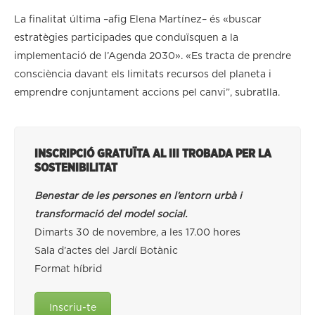
La finalitat última –afig Elena Martínez– és «buscar
estratègies participades que conduïsquen a la
implementació de l’Agenda 2030». «Es tracta de prendre
consciència davant els limitats recursos del planeta i
emprendre conjuntament accions pel canvi”, subratlla.
INSCRIPCIÓ GRATUÏTA AL III TROBADA PER LA
SOSTENIBILITAT
Benestar de les persones en l’entorn urbà i
transformació del model social.
Dimarts 30 de novembre, a les 17.00 hores
Sala d’actes del Jardí Botànic
Format híbrid
Inscriu-te