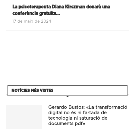
La psicoterapeuta Diana Kirszman donarà una
conferència gratuïta...
17 de maig de 2024
NOTÍCIES MÉS VISTES
Gerardo Bustos: «La transformació
digital no és ni fartada de
tecnologia ni saturació de
documents pdf»