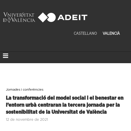
CASTELLANO
VALENCIÀ
Jornades i conferències
La transformació del model social i el benestar en
l’entorn urbà centraran la tercera jornada per la
sostenibilitat de la Universitat de València
12 de novembre de 2021