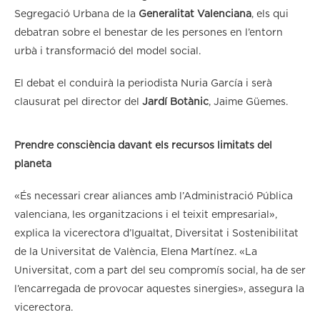
Segregació Urbana de la
Generalitat Valenciana
, els qui
debatran sobre el benestar de les persones en l’entorn
urbà i transformació del model social.
El debat el conduirà la periodista Nuria García i serà
clausurat pel director del
Jardí Botànic
, Jaime Güemes.
Prendre consciència davant els recursos limitats del
planeta
«És necessari crear aliances amb l’Administració Pública
valenciana, les organitzacions i el teixit empresarial»,
explica la vicerectora d’Igualtat, Diversitat i Sostenibilitat
de la Universitat de València, Elena Martínez. «La
Universitat, com a part del seu compromís social, ha de ser
l’encarregada de provocar aquestes sinergies», assegura la
vicerectora.