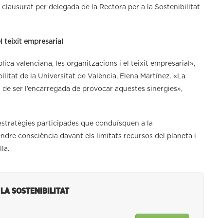
 clausurat per delegada de la Rectora per a la Sostenibilitat
l teixit empresarial
ica valenciana, les organitzacions i el teixit empresarial»,
ibilitat de la Universitat de València, Elena Martínez. «La
a de ser l’encarregada de provocar aquestes sinergies»,
 estratègies participades que conduïsquen a la
dre consciència davant els limitats recursos del planeta i
la.
 LA SOSTENIBILITAT