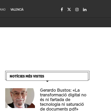
LANO
VALENCIÀ
NOTÍCIES MÉS VISTES
Gerardo Bustos: «La
transformació digital no
és ni fartada de
tecnologia ni saturació
de documents pdf»