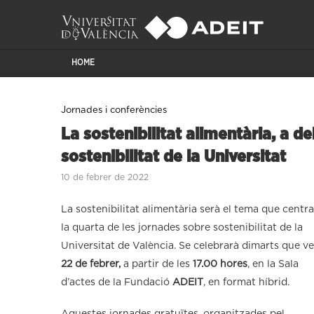
HOME
Jornades i conferències
La sostenibilitat alimentària, a d
sostenibilitat de la Universitat
10 de febrer de 2022
La sostenibilitat alimentària serà el tema que centr
la quarta de les jornades sobre sostenibilitat de la
Universitat de València. Se celebrarà dimarts que ve
22 de febrer,
a partir de les
17.00 hores
, en la Sala
d’actes de la Fundació
ADEIT
, en format híbrid.