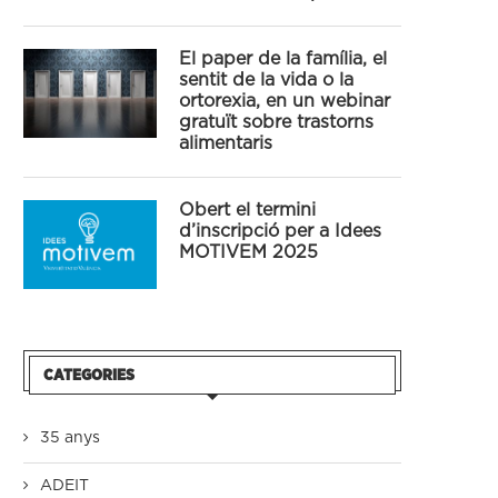
El paper de la família, el
sentit de la vida o la
ortorexia, en un webinar
gratuït sobre trastorns
alimentaris
Obert el termini
d’inscripció per a Idees
MOTIVEM 2025
CATEGORIES
35 anys
ADEIT