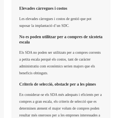
Elevades càrregues i costos
Les elevades càrregues i costos de gestió que pot
suposar la implantació d’un SDC.
No es poden utilitzar per a compres de xicoteta
escala
Els SDA no poden ser utilitzats per a compres corrents
a petita escala perquè els costos, tant de caràcter
administratiu com econòmics serien majors que els
beneficis obtinguts.
Criteris de selecció, obstacle per a les pimes
En considerar-se els SDA més adequats i eficients per a
compres a gran escala, els criteris de selecció que es
determinen atenent el major volum de compres poden
resultar més onerosos per a les empreses interessades a