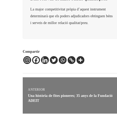
La major competitivitat pròpia d’aquest instrument
determinarà que els poders adjudicadors obtinguen béns
i serveis de millor relació qualitat/preu.
Compartir
ANTERIOR
Una història de fites pioneres; 35 anys de la Fundació
ADEIT