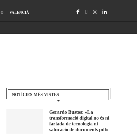
NO
VALENCIÀ
NOTÍCIES MÉS VISTES
Gerardo Bustos: «La
transformació digital no és ni
fartada de tecnologia ni
saturació de documents pdf»