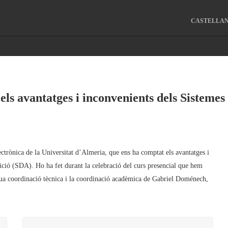
CASTELLA
ls avantatges i inconvenients dels Sistemes
trònica de la Universitat d’Almeria, que ens ha comptat els avantatges i
ició (SDA). Ho ha fet durant la celebració del curs presencial que hem
seua coordinació tècnica i la coordinació acadèmica de Gabriel Doménech,