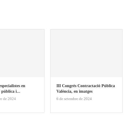
specialistes en
III Congrés Contractació Pública
 pública i...
València, en imatges
re de 2024
6 de setembre de 2024