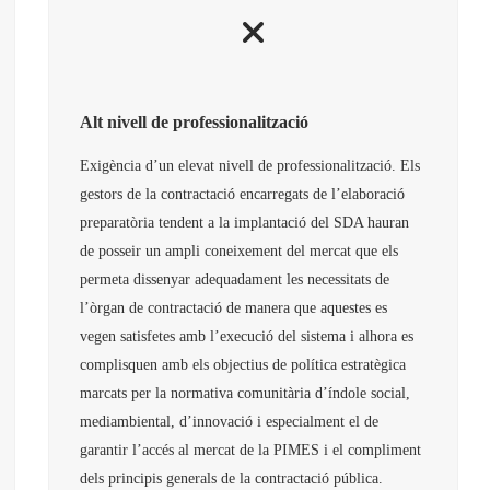
Alt nivell de professionalització
Exigència d’un elevat nivell de professionalització. Els
gestors de la contractació encarregats de l’elaboració
preparatòria tendent a la implantació del SDA hauran
de posseir un ampli coneixement del mercat que els
permeta dissenyar adequadament les necessitats de
l’òrgan de contractació de manera que aquestes es
vegen satisfetes amb l’execució del sistema i alhora es
complisquen amb els objectius de política estratègica
marcats per la normativa comunitària d’índole social,
mediambiental, d’innovació i especialment el de
garantir l’accés al mercat de la PIMES i el compliment
dels principis generals de la contractació pública.