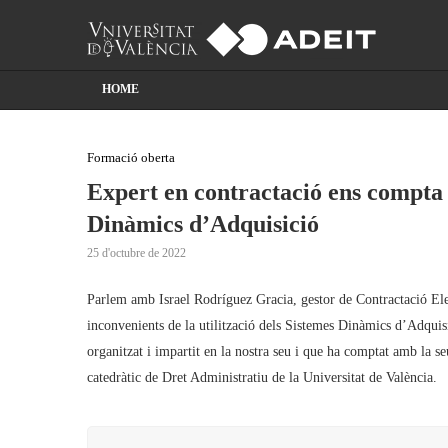
HOME
Formació oberta
Expert en contractació ens compta e
Dinàmics d’Adquisició
25 d'octubre de 2022
Parlem amb Israel Rodríguez Gracia, gestor de Contractació Elec
inconvenients de la utilització dels Sistemes Dinàmics d’Adquis
organitzat i impartit en la nostra seu i que ha comptat amb la 
catedràtic de Dret Administratiu de la Universitat de València.