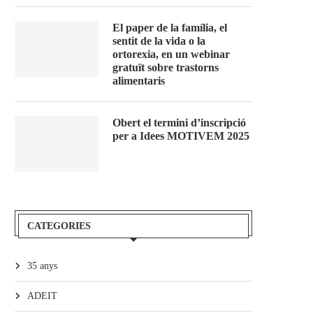
El paper de la família, el
sentit de la vida o la
ortorexia, en un webinar
gratuït sobre trastorns
alimentaris
Obert el termini d’inscripció
per a Idees MOTIVEM 2025
CATEGORIES
35 anys
ADEIT