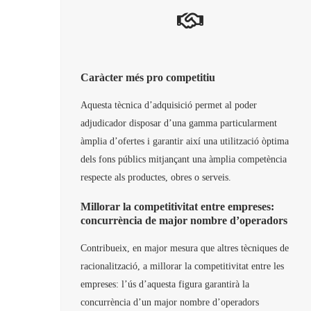
Caràcter més pro competitiu
Aquesta tècnica d’adquisició permet al poder
adjudicador disposar d’una gamma particularment
àmplia d’ofertes i garantir així una utilització òptima
dels fons públics mitjançant una àmplia competència
respecte als productes, obres o serveis.
Millorar la competitivitat entre empreses:
concurrència de major nombre d’operadors
Contribueix, en major mesura que altres tècniques de
racionalització, a millorar la competitivitat entre les
empreses: l’ús d’aquesta figura garantirà la
concurrència d’un major nombre d’operadors