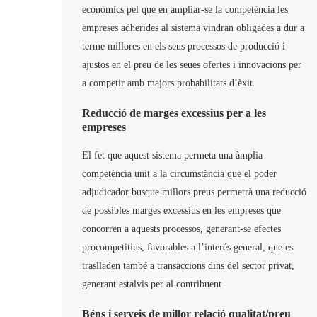
econòmics pel que en ampliar-se la competència les
empreses adherides al sistema vindran obligades a dur a
terme millores en els seus processos de producció i
ajustos en el preu de les seues ofertes i innovacions per
a competir amb majors probabilitats d’èxit.
Reducció de marges excessius per a les
empreses
El fet que aquest sistema permeta una àmplia
competència unit a la circumstància que el poder
adjudicador busque millors preus permetrà una reducció
de possibles marges excessius en les empreses que
concorren a aquests processos, generant-se efectes
procompetitius, favorables a l’interés general, que es
traslladen també a transaccions dins del sector privat,
generant estalvis per al contribuent.
Béns i serveis de millor relació qualitat/preu