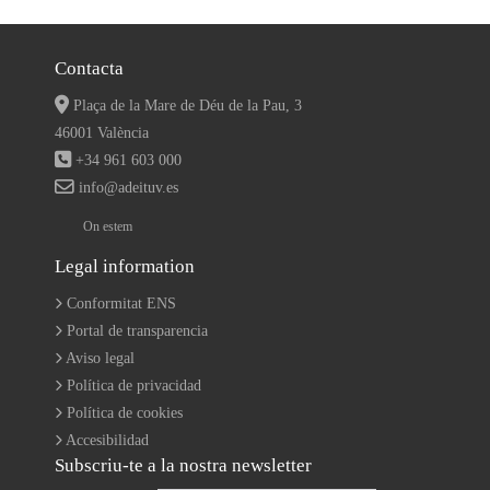
Contacta
Plaça de la Mare de Déu de la Pau, 3
46001 València
+34 961 603 000
info@adeituv.es
On estem
Legal information
Conformitat ENS
Portal de transparencia
Aviso legal
Política de privacidad
Política de cookies
Accesibilidad
Subscriu-te a la nostra newsletter