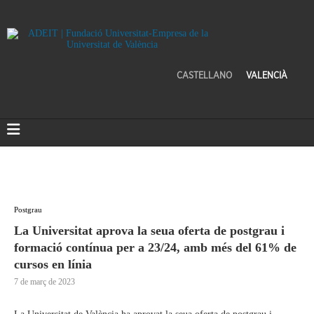
CASTELLANO
VALENCIÀ
Postgrau
La Universitat aprova la seua oferta de postgrau i
formació contínua per a 23/24, amb més del 61% de
cursos en línia
7 de març de 2023