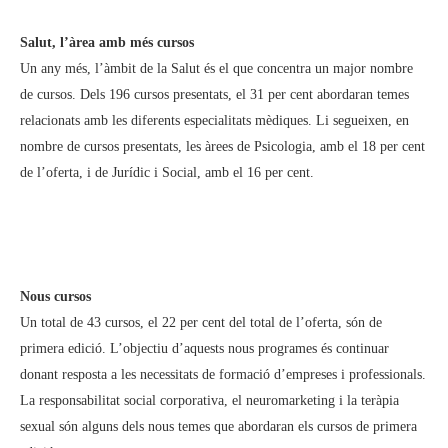
Salut, l’àrea amb més cursos
Un any més, l’àmbit de la Salut és el que concentra un major nombre
de cursos. Dels 196 cursos presentats, el 31 per cent abordaran temes
relacionats amb les diferents especialitats mèdiques. Li segueixen, en
nombre de cursos presentats, les àrees de Psicologia, amb el 18 per cent
de l’oferta, i de Jurídic i Social, amb el 16 per cent.
Nous cursos
Un total de 43 cursos, el 22 per cent del total de l’oferta, són de
primera edició. L’objectiu d’aquests nous programes és continuar
donant resposta a les necessitats de formació d’empreses i professionals.
La responsabilitat social corporativa, el neuromarketing i la teràpia
sexual són alguns dels nous temes que abordaran els cursos de primera