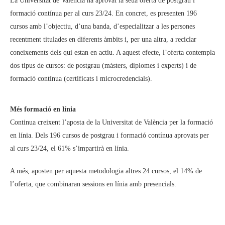
La Universitat de València ha aprovat la seua oferta de postgrau i
formació contínua per al curs 23/24. En concret, es presenten 196
cursos amb l’objectiu, d’una banda, d’especialitzar a les persones
recentment titulades en diferents àmbits i, per una altra, a reciclar
coneixements dels qui estan en actiu. A aquest efecte, l’oferta contempla
dos tipus de cursos: de postgrau (màsters, diplomes i experts) i de
formació contínua (certificats i microcredencials).
Més formació en línia
Continua creixent l’aposta de la Universitat de València per la formació
en línia. Dels 196 cursos de postgrau i formació contínua aprovats per
al curs 23/24, el 61% s’impartirà en línia.
A més, aposten per aquesta metodologia altres 24 cursos, el 14% de
l’oferta, que combinaran sessions en línia amb presencials.