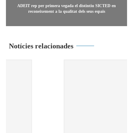
ADEIT rep per primera vegada el distintiu SICTED en
reconeixement a la qualitat dels seus espais
Notícies relacionades