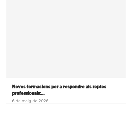
Noves formacions per a respondre als reptes
professionals:...
6 de maig de 2026