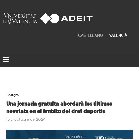
CASTELLANO
VALENCIÀ
Postgrau
Una jornada gratuïta abordarà les últimes
novetats en el àmbito del dret deportiu
15 d'octubre de 2024