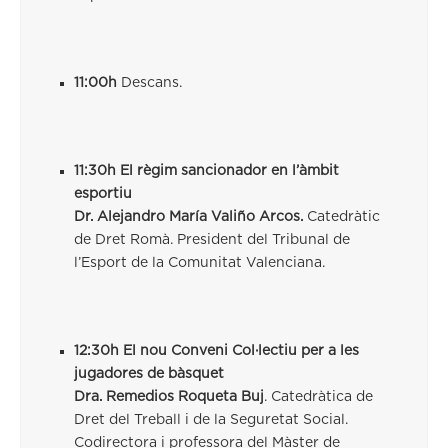
11:00h
Descans.
11:30h El règim sancionador en l’àmbit
esportiu
Dr. Alejandro María Valiño Arcos.
Catedràtic
de Dret Romà. President del Tribunal de
l’Esport de la Comunitat Valenciana.
12:30h El nou Conveni Col·lectiu per a les
jugadores de bàsquet
Dra. Remedios Roqueta Buj
. Catedràtica de
Dret del Treball i de la Seguretat Social.
Codirectora i professora del Màster de