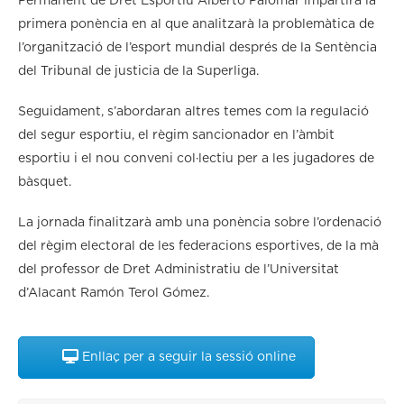
Permanent de Dret Esportiu Alberto Palomar impartirà la
primera ponència en al que analitzarà la problemàtica de
l’organització de l’esport mundial després de la Sentència
del Tribunal de justicia de la Superliga.
Seguidament, s’abordaran altres temes com la regulació
del segur esportiu, el règim sancionador en l’àmbit
esportiu i el nou conveni col·lectiu per a les jugadores de
bàsquet.
La jornada finalitzarà amb una ponència sobre l’ordenació
del règim electoral de les federacions esportives, de la mà
del professor de Dret Administratiu de l’Universitat
d’Alacant Ramón Terol Gómez.
Enllaç per a seguir la sessió online