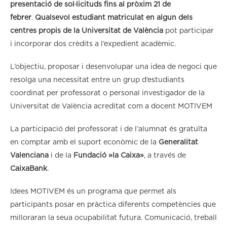
presentació de sol·licituds fins al pròxim 21 de
febrer
.
Qualsevol estudiant matriculat en algun dels
centres propis de la Universitat de València
pot participar
i incorporar dos crèdits a l’expedient acadèmic.
L’objectiu, proposar i desenvolupar una idea de negoci que
resolga una necessitat entre un grup d’estudiants
coordinat per professorat o personal investigador de la
Universitat de València acreditat com a docent MOTIVEM
La participació del professorat i de l’alumnat és gratuïta
en comptar amb el suport econòmic de la
Generalitat
Valenciana
i de la
Fundació »la Caixa»
, a través de
CaixaBank
.
Idees MOTIVEM és un programa que permet als
participants posar en pràctica diferents competències que
milloraran la seua ocupabilitat futura. Comunicació, treball