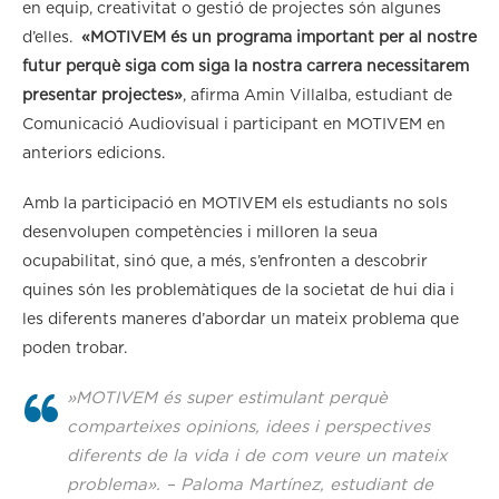
en equip, creativitat o gestió de projectes són algunes
d’elles.
«MOTIVEM és un programa important per al nostre
futur perquè siga com siga la nostra carrera necessitarem
presentar projectes»
, afirma Amin Villalba, estudiant de
Comunicació Audiovisual i participant en MOTIVEM en
anteriors edicions.
Amb la participació en MOTIVEM els estudiants no sols
desenvolupen competències i milloren la seua
ocupabilitat, sinó que, a més, s’enfronten a descobrir
quines són les problemàtiques de la societat de hui dia i
les diferents maneres d’abordar un mateix problema que
poden trobar.
»MOTIVEM és super estimulant perquè
comparteixes opinions, idees i perspectives
diferents de la vida i de com veure un mateix
problema». – Paloma Martínez, estudiant de