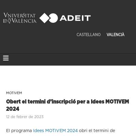
CASTELLANO
VALENCIÀ
MOTIVEM
Obert el termini d’inscripció per a Idees MOTIVEM
2024
12 de febrer de 2023
El programa
Idees MOTIVEM 2024
obri el termini de