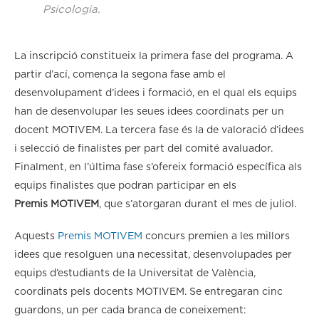
Psicologia.
La inscripció constitueix la primera fase del programa. A
partir d’ací, comença la segona fase amb el
desenvolupament d’idees i formació, en el qual els equips
han de desenvolupar les seues idees coordinats per un
docent MOTIVEM. La tercera fase és la de valoració d’idees
i selecció de finalistes per part del comité avaluador.
Finalment, en l’última fase s’ofereix formació específica als
equips finalistes que podran participar en els
Premis MOTIVEM
, que s’atorgaran durant el mes de juliol.
Aquests
Premis MOTIVEM
concurs premien a les millors
idees que resolguen una necessitat, desenvolupades per
equips d’estudiants de la Universitat de València,
coordinats pels docents MOTIVEM. Se entregaran cinc
guardons, un per cada branca de coneixement: