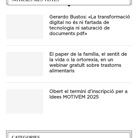
Gerardo Bustos: «La transformació
digital no és ni fartada de
tecnologia ni saturació de
documents pdf»
El paper de la família, el sentit de
la vida o la ortorexia, en un
webinar gratuït sobre trastorns
alimentaris
Obert el termini d’inscripció per a
Idees MOTIVEM 2025
CATEGORIES