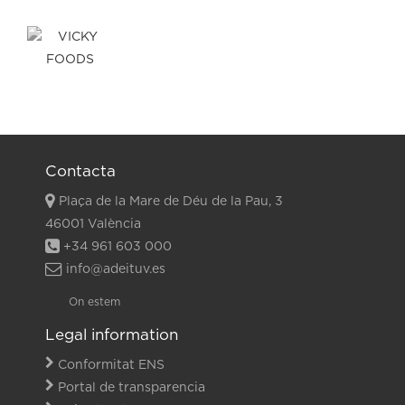
Contacta
Plaça de la Mare de Déu de la Pau, 3
46001 València
+34 961 603 000
info@adeituv.es
On estem
Legal information
Conformitat ENS
Portal de transparencia