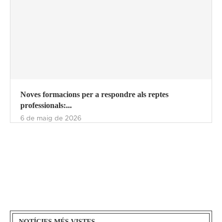
Noves formacions per a respondre als reptes
professionals:...
6 de maig de 2026
NOTÍCIES MÉS VISTES