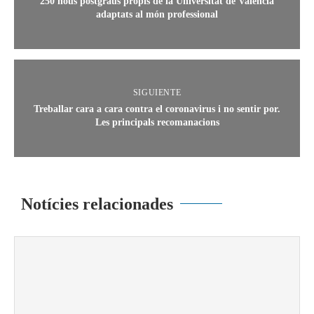
250 nous postgraus propis de la Universitat de València
adaptats al món professional
SIGUIENTE
Treballar cara a cara contra el coronavirus i no sentir por.
Les principals recomanacions
Notícies relacionades