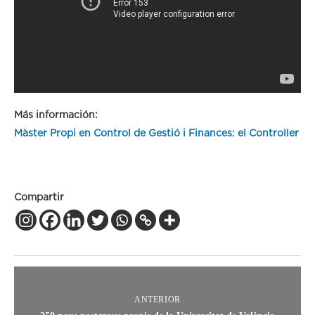
Más información:
Màster Propi en Control de Gestió i Finances: el Controller
Compartir
ANTERIOR