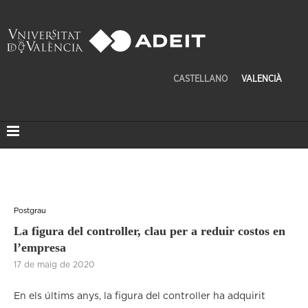
CASTELLANO
VALENCIÀ
Postgrau
La figura del controller, clau per a reduir costos en
l’empresa
17 de maig de 2020
En els últims anys, la figura del controller ha adquirit