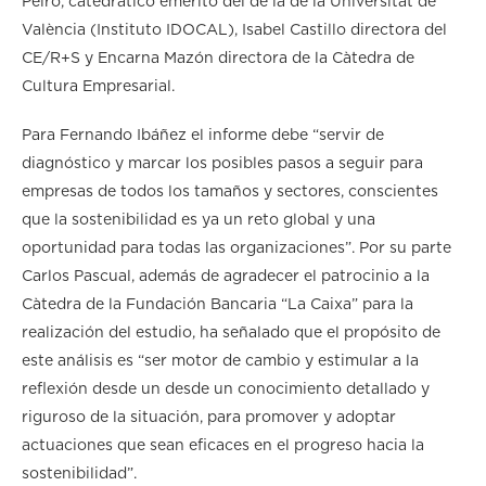
Peiró, catedrático emérito del de la de la Universitat de
València (Instituto IDOCAL), Isabel Castillo directora del
CE/R+S y Encarna Mazón directora de la Càtedra de
Cultura Empresarial.
Para Fernando Ibáñez el informe debe “servir de
diagnóstico y marcar los posibles pasos a seguir para
empresas de todos los tamaños y sectores, conscientes
que la sostenibilidad es ya un reto global y una
oportunidad para todas las organizaciones”. Por su parte
Carlos Pascual, además de agradecer el patrocinio a la
Càtedra de la Fundación Bancaria “La Caixa” para la
realización del estudio, ha señalado que el propósito de
este análisis es “ser motor de cambio y estimular a la
reflexión desde un desde un conocimiento detallado y
riguroso de la situación, para promover y adoptar
actuaciones que sean eficaces en el progreso hacia la
sostenibilidad”.