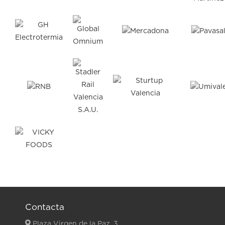
Contacta
Plaza Virgen de la Paz, 3