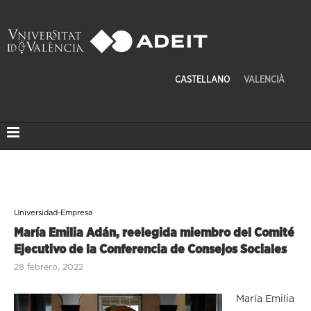
CASTELLANO
VALENCIÀ
Universidad-Empresa
María Emilia Adán, reelegida miembro del Comité
Ejecutivo de la Conferencia de Consejos Sociales
28 febrero, 2022
Marí
a Emilia