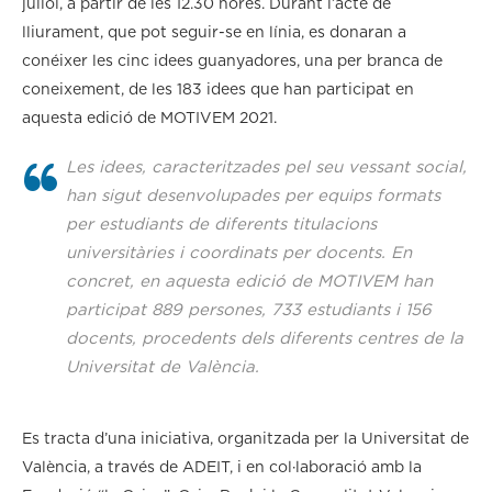
juliol, a partir de les 12.30 hores. Durant l’acte de
lliurament, que pot seguir-se en línia, es donaran a
conéixer les cinc idees guanyadores, una per branca de
coneixement, de les 183 idees que han participat en
aquesta edició de MOTIVEM 2021.
Les idees, caracteritzades pel seu vessant social,
han sigut desenvolupades per equips formats
per estudiants de diferents titulacions
universitàries i coordinats per docents. En
concret, en aquesta edició de MOTIVEM han
participat 889 persones, 733 estudiants i 156
docents, procedents dels diferents centres de la
Universitat de València.
Es tracta d’una iniciativa, organitzada per la Universitat de
València, a través de ADEIT, i en col·laboració amb la