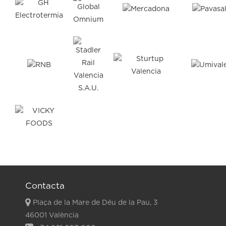
Contacta
Plaça de la Mare de Déu de la Pau, 3
46001 València