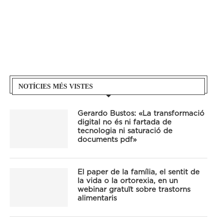
NOTÍCIES MÉS VISTES
Gerardo Bustos: «La transformació
digital no és ni fartada de
tecnologia ni saturació de
documents pdf»
El paper de la família, el sentit de
la vida o la ortorexia, en un
webinar gratuït sobre trastorns
alimentaris