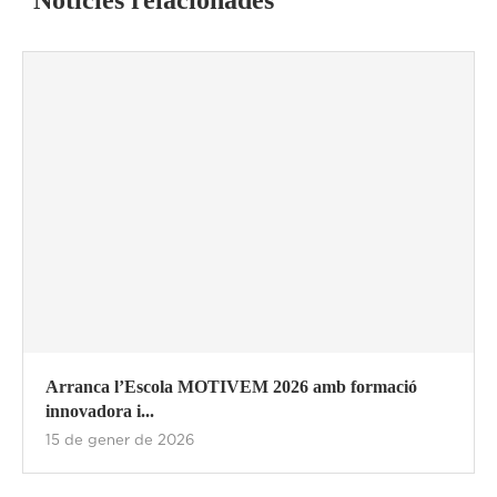
Notícies relacionades
Arranca l’Escola MOTIVEM 2026 amb formació
innovadora i...
15 de gener de 2026