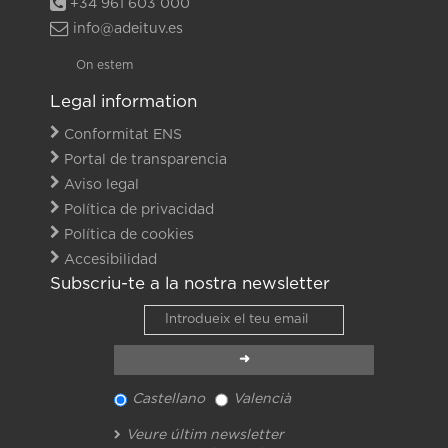
+34 961 603 000
info@adeituv.es
On estem
Legal information
Conformitat ENS
Portal de transparencia
Aviso legal
Política de privacidad
Política de cookies
Accesibilidad
Subscriu-te a la nostra newsletter
Castellano
Valencià
Veure últim newsletter