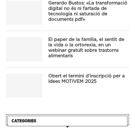
Gerardo Bustos: «La transformació
digital no és ni fartada de
tecnologia ni saturació de
documents pdf»
El paper de la família, el sentit de
la vida o la ortorexia, en un
webinar gratuït sobre trastorns
alimentaris
Obert el termini d’inscripció per a
Idees MOTIVEM 2025
CATEGORIES