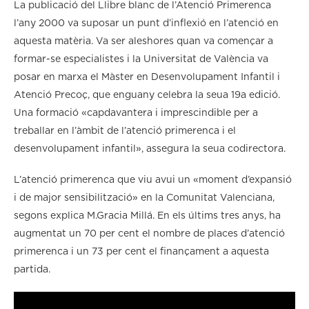
La publicació del Llibre blanc de l’Atenció Primerenca
l’any 2000 va suposar un punt d’inflexió en l’atenció en
aquesta matèria. Va ser aleshores quan va començar a
formar-se especialistes i la Universitat de València va
posar en marxa el Màster en Desenvolupament Infantil i
Atenció Precoç, que enguany celebra la seua 19a edició.
Una formació «capdavantera i imprescindible per a
treballar en l’àmbit de l’atenció primerenca i el
desenvolupament infantil», assegura la seua codirectora.
L’atenció primerenca que viu avui un «moment d’expansió
i de major sensibilització» en la Comunitat Valenciana,
segons explica M.Gracia Millá. En els últims tres anys, ha
augmentat un 70 per cent el nombre de places d’atenció
primerenca i un 73 per cent el finançament a aquesta
partida.