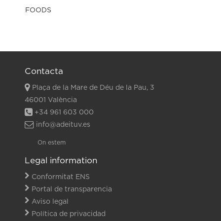
Contacta
Plaça de la Mare de Déu de la Pau, 3
46001 València
+34 961 603 000
info@adeituv.es
On estem
Legal information
Conformitat ENS
Portal de transparencia
Aviso legal
Política de privacidad