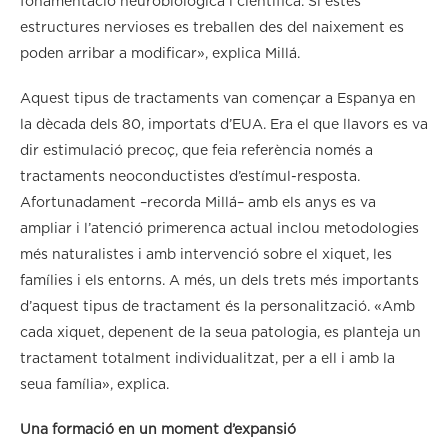
fonamentació neurobiològica i científica. Si estes
estructures nervioses es treballen des del naixement es
poden arribar a modificar», explica Millá.
Aquest tipus de tractaments van començar a Espanya en
la dècada dels 80, importats d’EUA. Era el que llavors es va
dir estimulació precoç, que feia referència només a
tractaments neoconductistes d’estímul-resposta.
Afortunadament –recorda Millá– amb els anys es va
ampliar i l’atenció primerenca actual inclou metodologies
més naturalistes i amb intervenció sobre el xiquet, les
famílies i els entorns. A més, un dels trets més importants
d’aquest tipus de tractament és la personalització. «Amb
cada xiquet, depenent de la seua patologia, es planteja un
tractament totalment individualitzat, per a ell i amb la
seua família», explica.
Una formació en un moment d’expansió