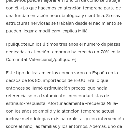
pequeños puede mejorar en función de cómo se trabaje
con él. «Lo que hacemos en atención temprana parte de
una fundamentación neurobiológica y científica. Si esas
estructuras nerviosas se trabajan desde el nacimiento se
pueden llegar a modificar», explica Millá.
[pullquote]En los últimos tres años el número de plazas
dedicadas a atención temprana ha crecido un 70% en la
Comunitat Valenciana[/pullquote]
Este tipo de tratamientos comenzaron en España en la
década de los 80, importados de EEUU. Era lo que
entonces se llamó estimulación precoz, que hacía
referencia solo a tratamientos neoconductistas de
estímulo-respuesta. Afortunadamente –recuerda Millá–
con los años se amplió y la atención temprana actual
incluye metodologías más naturalistas y con intervención
sobre el niño, las familias y los entornos. Además, uno de