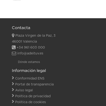
Contacta
Plaza Virgen de la Paz, 3
46001 Valencia
+34 961 603 000
info@adeituv.es
Dónde estamos
Información legal
Conformidad ENS
Portal de transparencia
Aviso legal
Política de privacidad
Política de cookies