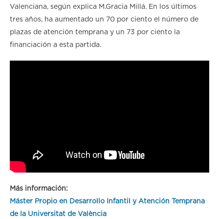
Valenciana, según explica M.Gracia Millá. En los últimos
tres años, ha aumentado un 70 por ciento el número de
plazas de atención temprana y un 73 por ciento la
financiación a esta partida.
Más información:
Máster Propio en Desarrollo Infantil y Atención Temprana
de la Universitat de València