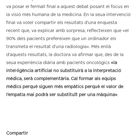
va posar el fermall final a aquest debat posant el focus en
la visió més humana de la medicina. En la seua intervenció
final va voler compartir els resultats d’una enquesta
recent que, va explicar amb sorpresa, reflecteixen que «el
90% dels pacients prefereixen que un ordinador els
transmeta el resultat d’una radiologia». Més enllà
d’aquests resultats, la doctora va afirmar que, des de la
seua experiència diària amb pacients oncològics
«la
intel·ligència artificial no substituirà a la interpretació
mèdica, serà complementària. Cal formar als equips
mèdics perquè siguen més empàtics perquè el valor de
l’empatia mai podrà ser substituït per una màquina»
.
Compartir