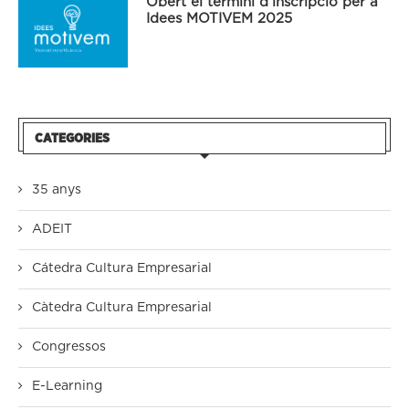
Obert el termini d’inscripció per a
Idees MOTIVEM 2025
CATEGORIES
35 anys
ADEIT
Cátedra Cultura Empresarial
Càtedra Cultura Empresarial
Congressos
E-Learning