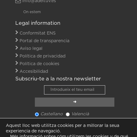
info@adeituv.es
On estem
Legal information
Conformitat ENS
Portal de transparencia
Aviso legal
Política de privacidad
Política de cookies
Accesibilidad
Subscriu-te a la nostra newsletter
Castellano
Valencià
Veure últim newsletter
Aquest lloc web utilitza cookies per a millorar la seua
Veure totes les notícies
experiencia de navegació.
Més informació sobre cóm utilizem les cookies y de qué