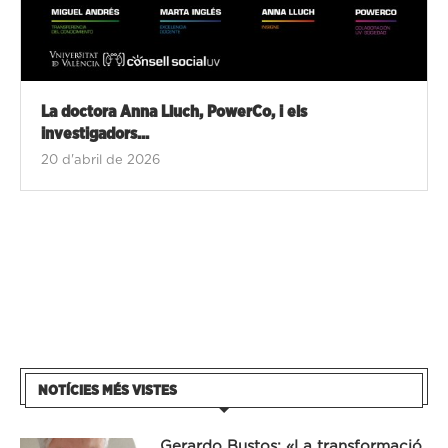
La doctora Anna Lluch, PowerCo, i els
investigadors...
20 d'abril de 2026
NOTÍCIES MÉS VISTES
Gerardo Bustos: «La transformació