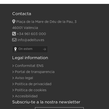
Contacta
Plaça de la Mare de Déu de la Pau, 3
46001 València
+34 961 603 000
info@adeituv.es
On estem
Legal information
Conformitat ENS
Portal de transparencia
Aviso legal
Política de privacidad
Política de cookies
Accesibilidad
Subscriu-te a la nostra newsletter