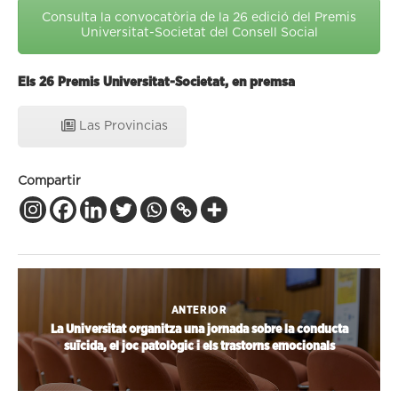
Consulta la convocatòria de la 26 edició del Premis
Universitat-Societat del Consell Social
Els 26 Premis Universitat-Societat, en premsa
Las Provincias
Compartir
ANTERIOR
La Universitat organitza una jornada sobre la conducta
suïcida, el joc patològic i els trastorns emocionals