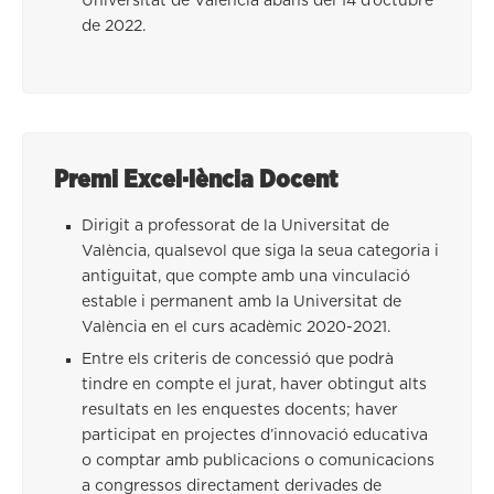
Universitat de València abans del 14 d’octubre
de 2022.
Premi Excel·lència Docent
Dirigit a professorat de la Universitat de
València, qualsevol que siga la seua categoria i
antiguitat, que compte amb una vinculació
estable i permanent amb la Universitat de
València en el curs acadèmic 2020-2021.
Entre els criteris de concessió que podrà
tindre en compte el jurat, haver obtingut alts
resultats en les enquestes docents; haver
participat en projectes d’innovació educativa
o comptar amb publicacions o comunicacions
a congressos directament derivades de