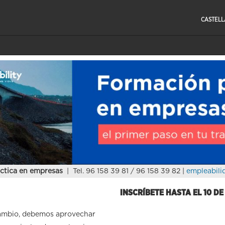
CASTEL
ctica en empresas
| Tel. 96 158 39 81 / 96 158 39 82 |
empleabili
INSCRÍBETE HASTA EL
10 D
ambio, debemos aprovechar