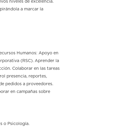
evos niveles de excelencia.
pirándola a marcar la
Recursos Humanos: Apoyo en
orporativa (RSC). Aprender la
ción. Colaborar en las tareas
l presencia, reportes,
 de pedidos a proveedores.
aborar en campañas sobre
 o Psicología.