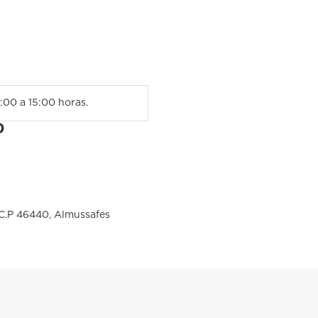
:00 a 15:00 horas.
)
. C.P 46440, Almussafes