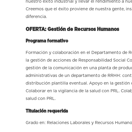
nuestro éxito industrial y llevar el rendimiento a nu
Creemos que el éxito proviene de nuestra gente, ins
diferencia.
OFERTA: Gestión de Recursos Humanos
Programa formativo
Formación y colaboración en el Departamento de 
la gestión de acciones de Responsabilidad Social C
gestión de la comunicación en una planta de produc
administrativas de un departamento de RRHH: contro
distribución plantilla eventual. Apoyo en la gestión
Colaborar en la vigilancia de la salud con PRL. Col
salud con PRL.
Titulación requerida
Grado en: Relaciones Laborales y Recursos Humanos