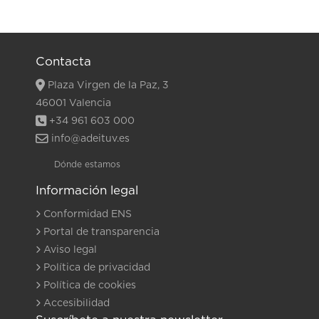
Contacta
Plaza Virgen de la Paz, 3
46001 Valencia
+34 961 603 000
info@adeituv.es
Dónde estamos
Información legal
Conformidad ENS
Portal de transparencia
Aviso legal
Política de privacidad
Política de cookies
Accesibilidad