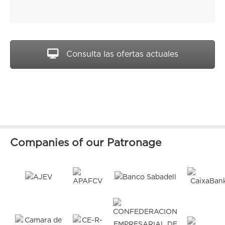
Consulta las ofertas actuales
Companies of our Patronage