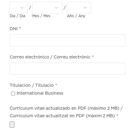
/
/
Día / Dia
Mes / Mes
Año / Any
DNI
*
Correo electrónico / Correu electrònic
*
Titulación / Titulació
*
International Business
Currículum vitae actualizado en PDF (máximo 2 MB) /
Curriculum vitae actualitzat en PDF (màxim 2 MB)
*