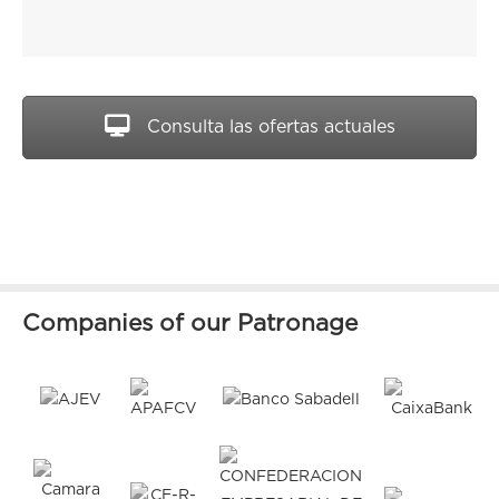
Consulta las ofertas actuales
Companies of our Patronage