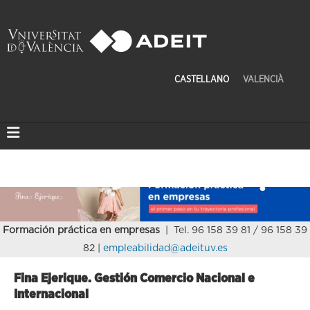
CASTELLANO
VALENCIÀ
Formación práctica en empresas
| Tel. 96 158 39 81 / 96 158 39
82 |
empleabilidad@adeituv.es
Fina Ejerique. Gestión Comercio Nacional e
Internacional