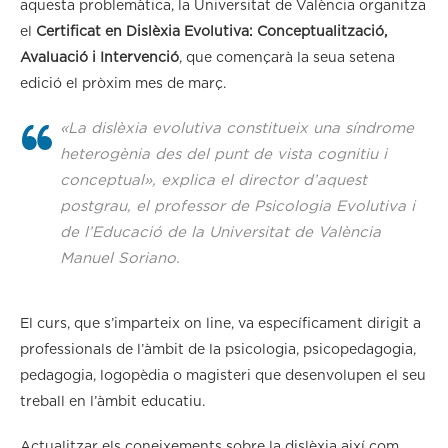
aquesta problemàtica, la Universitat de València organitza
el
Certificat en Dislèxia Evolutiva: Conceptualització,
Avaluació i Intervenció
, que començarà la seua setena
edició el pròxim mes de març.
«La dislèxia evolutiva constitueix una síndrome
heterogènia des del punt de vista cognitiu i
conceptual», explica el director d’aquest
postgrau, el professor de Psicologia Evolutiva i
de l’Educació de la Universitat de València
Manuel Soriano.
El curs, que s’imparteix on line, va específicament dirigit a
professionals de l’àmbit de la psicologia, psicopedagogia,
pedagogia, logopèdia o magisteri que desenvolupen el seu
treball en l’àmbit educatiu.
Actualitzar els coneixements sobre la dislèxia així com