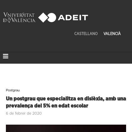
CASTELLANO
VALENCIÀ
Postgrau
Un postgrau que especialitza en dislèxia, amb una
prevalença del 5% en edat escolar
6 de febrer de 2020