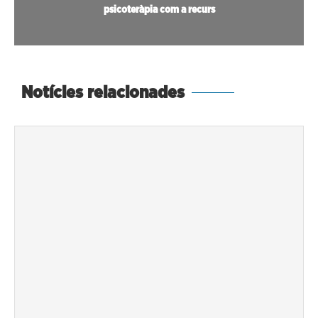
psicoteràpia com a recurs
Notícies relacionades