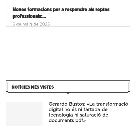
Noves formacions per a respondre als reptes
professionals:...
6 de maig de 2026
NOTÍCIES MÉS VISTES
Gerardo Bustos: «La transformació
digital no és ni fartada de
tecnologia ni saturació de
documents pdf»