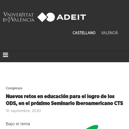
CASTELLANO
VALENCIÀ
Congresos
Nuevos retos en educación para el logro de los
ODS, en el próximo Seminario Iberoamericano CTS
10 septiembre, 2020
Bajo el lema