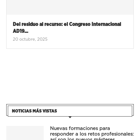
Del residuo al recurso: el Congreso Internacional
AD19...
20 octubre, 2025
NOTICIAS MÁS VISTAS
Nuevas formaciones para
responder a los retos profesionales:
así son los nuevos másteres