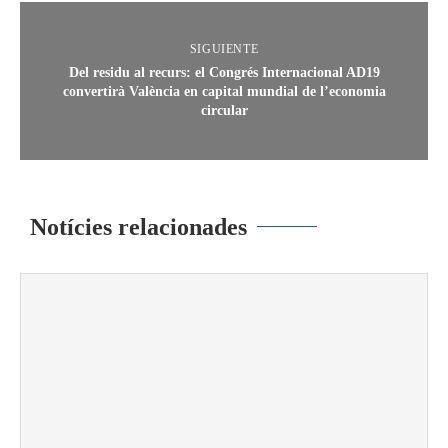
SIGUIENTE
Del residu al recurs: el Congrés Internacional AD19
convertirà València en capital mundial de l’economia
circular
Notícies relacionades