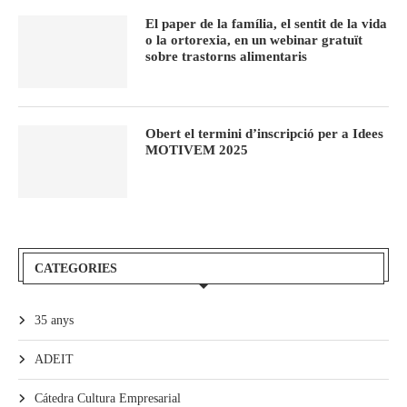
El paper de la família, el sentit de la vida
o la ortorexia, en un webinar gratuït
sobre trastorns alimentaris
Obert el termini d’inscripció per a Idees
MOTIVEM 2025
CATEGORIES
35 anys
ADEIT
Cátedra Cultura Empresarial