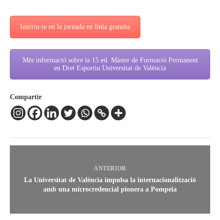
Inscriu-te en la jornada en línia gratuïta
Més informació sobre la 15 ed. Màster de Formació Permanent
en Dret Esportiu Universitat de València
Compartir
ANTERIOR
La Universitat de València impulsa la internacionalització
amb una microcredencial pionera a Pompeia