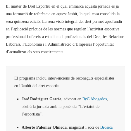
El màster de Dret Esportiu en el qual emmarca aquesta jornada és ja
una formació de referència en aquest àmbit, la qual cosa consolida la
seua quinzena edició. La seua visió integral del dret permet aprofundir
en l’aplicació pràctica de les normes que regulen l’activitat esportiva
professional i ofereix a estudiants i professionals del Dret, les Relacions
Laborals, l’Economia i l’Administració d’Empreses l’oportunitat
d’actualitzar els seus coneixements.
El programa inclou intervencions de reconeguts especialistes
en l’àmbit del dret esportiu:
José Rodríguez García
, advocat en
RyC Abogados
,
obrirà la jornada amb la ponència “L’estatut de
l’esportista”.
Alberto Palomar Olmeda
, magistrat i soci de
Broseta