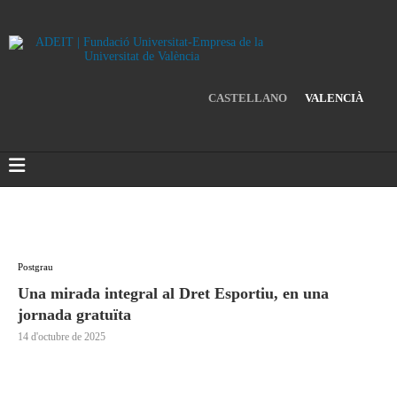
CASTELLANO
VALENCIÀ
Postgrau
Una mirada integral al Dret Esportiu, en una
jornada gratuïta
14 d'octubre de 2025