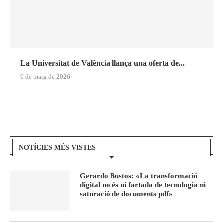
La Universitat de València llança una oferta de...
6 de maig de 2026
NOTÍCIES MÉS VISTES
Gerardo Bustos: «La transformació
digital no és ni fartada de tecnologia ni
saturació de documents pdf»