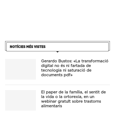
NOTÍCIES MÉS VISTES
Gerardo Bustos: «La transformació
digital no és ni fartada de
tecnologia ni saturació de
documents pdf»
El paper de la família, el sentit de
la vida o la ortorexia, en un
webinar gratuït sobre trastorns
alimentaris