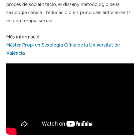
procés de socialització, el disseny metodològic de la
sexologia clínica i l’educació o els principals enfocaments
en una teràpia sexual.
Més informació:
Màster Propi en Sexologia Clínia de la Universitat de
Valènci
a