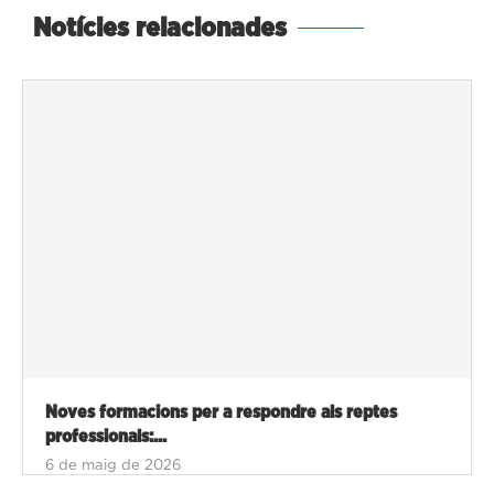
Notícies relacionades
Noves formacions per a respondre als reptes
professionals:...
6 de maig de 2026