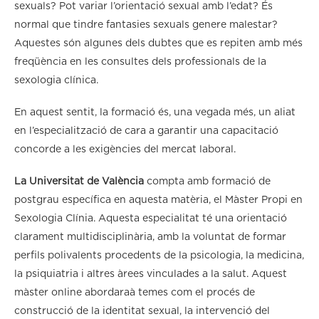
sexuals? Pot variar l’orientació sexual amb l’edat? És
normal que tindre fantasies sexuals genere malestar?
Aquestes són algunes dels dubtes que es repiten amb més
freqüència en les consultes dels professionals de la
sexologia clínica.
En aquest sentit, la formació és, una vegada més, un aliat
en l’especialització de cara a garantir una capacitació
concorde a les exigències del mercat laboral.
La Universitat de València
compta amb formació de
postgrau específica en aquesta matèria, el Màster Propi en
Sexologia Clínia. Aquesta especialitat té una orientació
clarament multidisciplinària, amb la voluntat de formar
perfils polivalents procedents de la psicologia, la medicina,
la psiquiatria i altres àrees vinculades a la salut. Aquest
màster online abordaraà temes com el procés de
construcció de la identitat sexual, la intervenció del