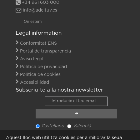
+34 961 603 000
info@adeituv.es
On estem
Legal information
Conformitat ENS
Portal de transparencia
Aviso legal
Política de privacidad
Política de cookies
Accesibilidad
Subscriu-te a la nostra newsletter
Castellano
Valencià
Veure últim newsletter
Aquest lloc web utilitza cookies per a millorar la seua