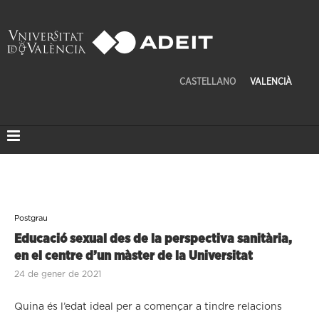
CASTELLANO
VALENCIÀ
Postgrau
Educació sexual des de la perspectiva sanitària,
en el centre d’un màster de la Universitat
24 de gener de 2021
Quina és l’edat ideal per a començar a tindre relacions