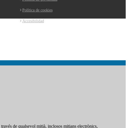
Política de cookies
Accesibilidad
ravés de qualsevol mitjà, inclosos mitjans electrònics,