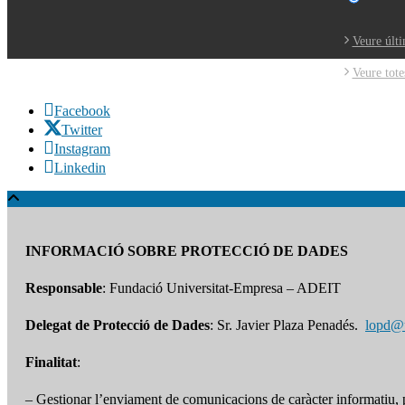
Veure últi
Veure tote
Facebook
Twitter
Instagram
Linkedin
INFORMACIÓ SOBRE PROTECCIÓ DE DADES
Responsable
: Fundació Universitat-Empresa – ADEIT
Delegat de Protecció de Dades
: Sr. Javier Plaza Penadés.
lopd@
Finalitat
:
– Gestionar l’enviament de comunicacions de caràcter informatiu, pr