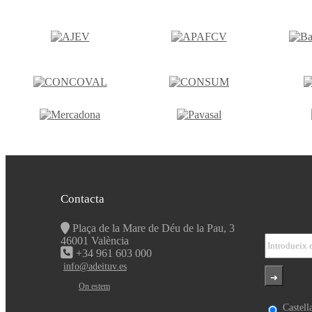
Contacta
Plaça de la Mare de Déu de la Pau, 3
46001 València
+34 961 603 000
info@adeituv.es
On estem
Castell