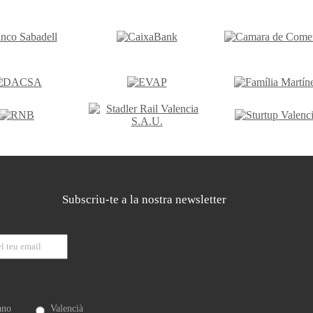
Subscriu-te a la nostra newsletter
ano
Valencià