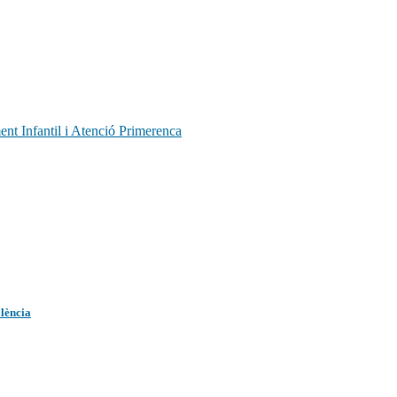
t Infantil i Atenció Primerenca
lència