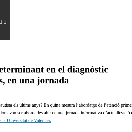
determinant en el diagnòstic
us, en una jornada
 autista els últims anys? En quina mesura l’abordatge de l’atenció prim
ons van ser abordades ahir en una jornada informativa d’actualització e
la Universitat de València.