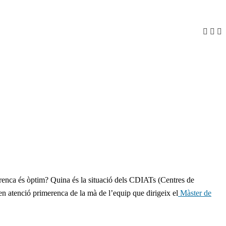
erenca és òptim? Quina és la situació dels CDIATs (Centres de
n atenció primerenca de la mà de l’equip que dirigeix el
Màster de