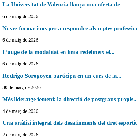
La Universitat de València llança una oferta de...
6 de maig de 2026
Noves formacions per a respondre als reptes profession
6 de maig de 2026
L’auge de la modalitat en línia redefineix el...
6 de maig de 2026
Rodrigo Sorogoyen participa en un curs de la...
30 de març de 2026
Més lideratge femení: la direcció de postgraus propis..
4 de març de 2026
Una anàlisi integral dels desafiaments del dret esportiu
2 de març de 2026