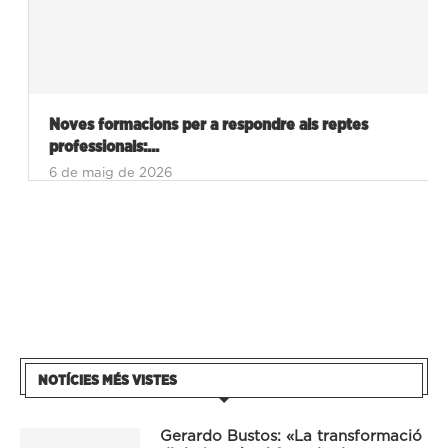
Noves formacions per a respondre als reptes
professionals:...
6 de maig de 2026
NOTÍCIES MÉS VISTES
Gerardo Bustos: «La transformació