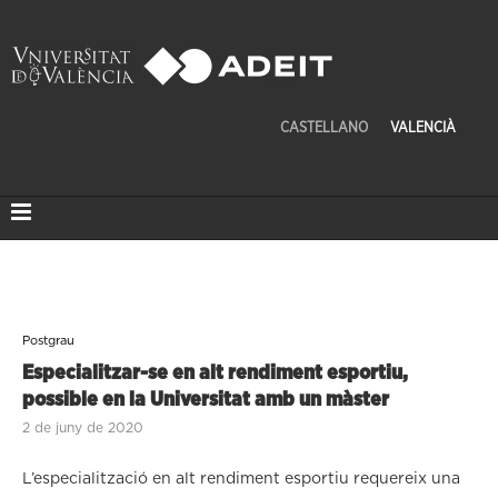
CASTELLANO
VALENCIÀ
Postgrau
Especialitzar-se en alt rendiment esportiu,
possible en la Universitat amb un màster
2 de juny de 2020
L’especialització en alt rendiment esportiu requereix una