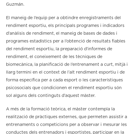
Guzmán.
El maneig de l’equip per a obtindre enregistraments del
rendiment esportiu, els principals programes i indicadors
d’anàlisis de rendiment, el maneig de bases de dades i
programes estadístics per a l’obtenció de resultats fiables
del rendiment esportiu, la preparació d’informes de
rendiment, el coneixement de les tècniques de
biomecànica, la planificació de l’entrenament a curt, mitjà i
llarg termini en el context de l’alt rendiment esportiu i de
forma específica per a cada esport o les característiques
psicosocials que condicionen el rendiment esportiu són
sol alguns dels continguts d’aquest màster.
A més de la formació teòrica, el màster contempla la
realització de pràctiques externes, que permeten assistir a
entrenaments o competicions per a observar i mesurar les
conductes dels entrenadors i esportistes, participar en la