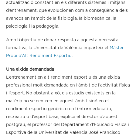
actualització constant en els diferents sistemes i mitjans
d’entrenament, que evolucionen com a conseqüència dels
avanços en l’àmbit de la fisiologia, la biomecànica, la
psicologia i la pedagogia.
Amb l’objectiu de donar resposta a aquesta necessitat
formativa, la Universitat de València imparteix el
Màster
Propi d’Alt Rendiment Esportiu
.
Una eixida demandada
L’entrenament en alt rendiment esportiu és una eixida
professional molt demandada en l’àmbit de l’activitat física
i l’esport. No obstant això, els estudis existents en la
matèria no se centren en aquest àmbit sinó en el
rendiment esportiu genèric o en l’entorn educatiu,
recreatiu o d’esport base, explica el director d’aquest
postgrau, el professor del Departament d’Educació Física i
Esportiva de la Universitat de València José Francisco