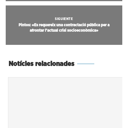
SIGUIENTE
Pintos: «Es requereix una contractació pública per a
afrontar l’actual crisi socioeconòmica»
Notícies relacionades