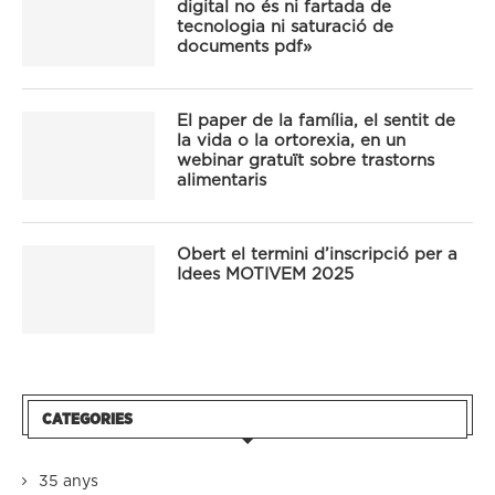
digital no és ni fartada de
tecnologia ni saturació de
documents pdf»
El paper de la família, el sentit de
la vida o la ortorexia, en un
webinar gratuït sobre trastorns
alimentaris
Obert el termini d’inscripció per a
Idees MOTIVEM 2025
CATEGORIES
35 anys