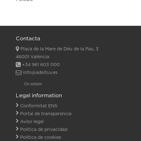
Contacta
Plaça de la Mare de Déu de la Pau, 3
46001 València
+34 961 603 000
info@adeituv.es
On estem
Legal information
Conformitat ENS
Portal de transparencia
Aviso legal
Política de privacidad
Política de cookies