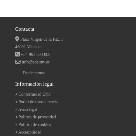
Contacta
Plaza Virgen de la Paz, 3
46001 Valencia
+34 961 603 000
info@adeituv.es
Dónde estamos
Información legal
Conformidad ENS
Portal de transparencia
Aviso legal
Política de privacidad
Política de cookies
Accesibilidad