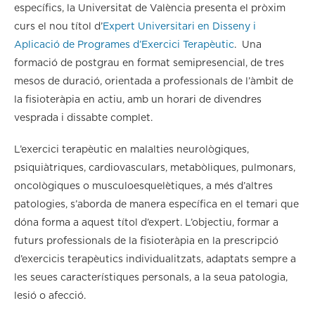
específics, la Universitat de València presenta el pròxim
curs el nou títol d’
Expert Universitari en Disseny i
Aplicació de Programes d’Exercici Terapèutic
. Una
formació de postgrau en format semipresencial, de tres
mesos de duració, orientada a professionals de l’àmbit de
la fisioteràpia en actiu, amb un horari de divendres
vesprada i dissabte complet.
L’exercici terapèutic en malalties neurològiques,
psiquiàtriques, cardiovasculars, metabòliques, pulmonars,
oncològiques o musculoesquelètiques, a més d’altres
patologies, s’aborda de manera específica en el temari que
dóna forma a aquest títol d’expert. L’objectiu, formar a
futurs professionals de la fisioteràpia en la prescripció
d’exercicis terapèutics individualitzats, adaptats sempre a
les seues característiques personals, a la seua patologia,
lesió o afecció.