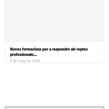
Noves formacions per a respondre als reptes
professionals:...
6 de maig de 2026