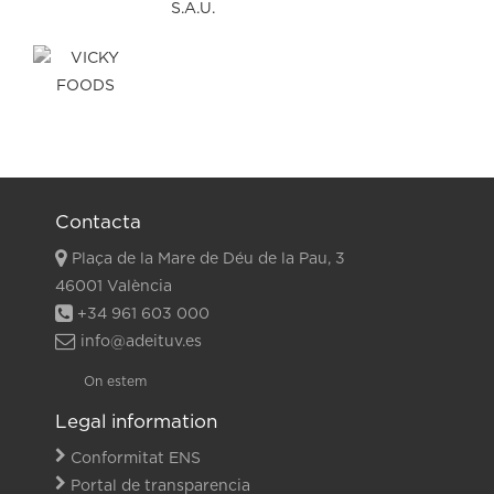
Contacta
Plaça de la Mare de Déu de la Pau, 3
46001 València
+34 961 603 000
info@adeituv.es
On estem
Legal information
Conformitat ENS
Portal de transparencia