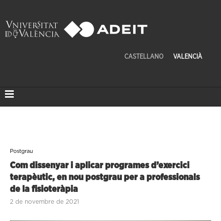
CASTELLANO
VALENCIÀ
Postgrau
Com dissenyar i aplicar programes d’exercici
terapèutic, en nou postgrau per a professionals
de la fisioteràpia
2 de novembre de 2021