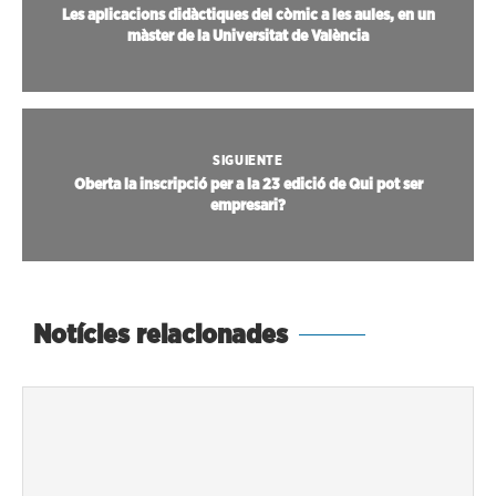
Les aplicacions didàctiques del còmic a les aules, en un
màster de la Universitat de València
SIGUIENTE
Oberta la inscripció per a la 23 edició de Qui pot ser
empresari?
Notícies relacionades