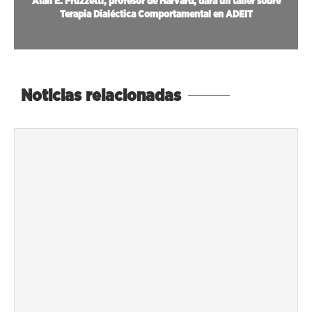
Alan E. Fruzzetti, profesor de Harvard, dará un taller sobre
Terapia Dialéctica Comportamental en ADEIT
Noticias relacionadas