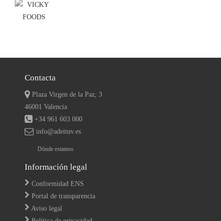
Contacta
Plaza Virgen de la Paz, 3
46001 Valencia
+34 961 603 000
info@adeituv.es
Dónde estamos
Información legal
Conformidad ENS
Portal de transparencia
Aviso legal
Política de privacidad