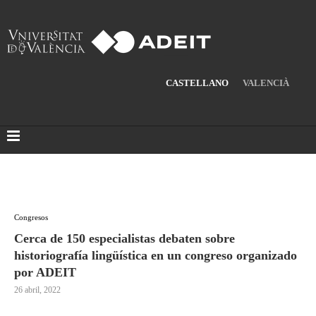
CASTELLANO
VALENCIÀ
Congresos
Cerca de 150 especialistas debaten sobre
historiografía lingüística en un congreso organizado
por ADEIT
26 abril, 2022