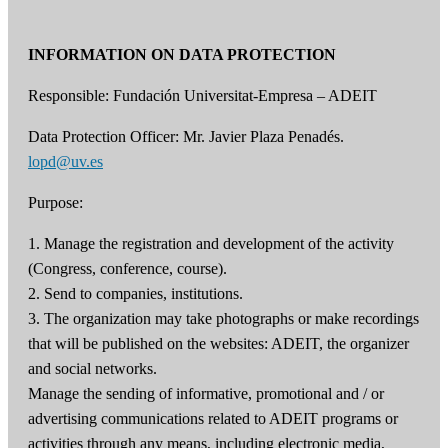
INFORMATION ON DATA PROTECTION
Responsible: Fundación Universitat-Empresa – ADEIT
Data Protection Officer: Mr. Javier Plaza Penadés.
lopd@uv.es
Purpose:
1. Manage the registration and development of the activity
(Congress, conference, course).
2. Send to companies, institutions.
3. The organization may take photographs or make recordings
that will be published on the websites: ADEIT, the organizer
and social networks.
Manage the sending of informative, promotional and / or
advertising communications related to ADEIT programs or
activities through any means, including electronic media,