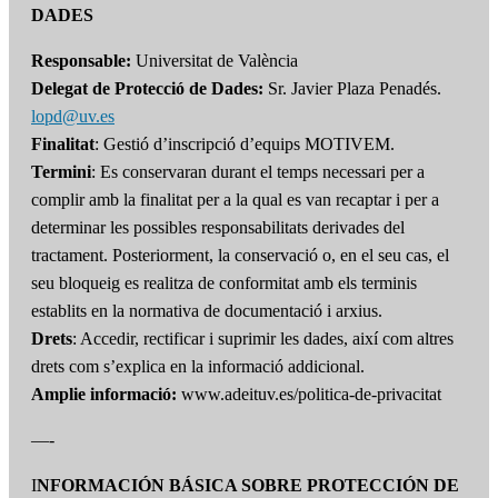
DADES
Responsable:
Universitat de València
Delegat de Protecció de Dades:
Sr. Javier Plaza Penadés.
lopd@uv.es
Finalitat
: Gestió d’inscripció d’equips MOTIVEM.
Termini
: Es conservaran durant el temps necessari per a
complir amb la finalitat per a la qual es van recaptar i per a
determinar les possibles responsabilitats derivades del
tractament. Posteriorment, la conservació o, en el seu cas, el
seu bloqueig es realitza de conformitat amb els terminis
establits en la normativa de documentació i arxius.
Drets
: Accedir, rectificar i suprimir les dades, així com altres
drets com s’explica en la informació addicional.
Amplie informació:
www.adeituv.es/politica-de-privacitat
—-
I
NFORMACIÓN BÁSICA SOBRE PROTECCIÓN DE