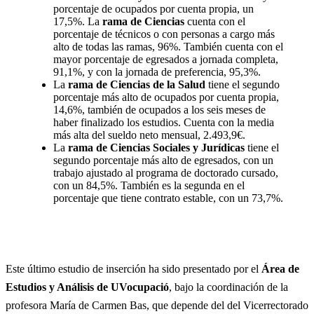
porcentaje de ocupados por cuenta propia, un
17,5%. La
rama de Ciencias
cuenta con el
porcentaje de técnicos o con personas a cargo más
alto de todas las ramas, 96%. También cuenta con el
mayor porcentaje de egresados a jornada completa,
91,1%, y con la jornada de preferencia, 95,3%.
La
rama de Ciencias de la Salud
tiene el segundo
porcentaje más alto de ocupados por cuenta propia,
14,6%, también de ocupados a los seis meses de
haber finalizado los estudios. Cuenta con la media
más alta del sueldo neto mensual, 2.493,9€.
La
rama de Ciencias Sociales y Jurídicas
tiene el
segundo porcentaje más alto de egresados, con un
trabajo ajustado al programa de doctorado cursado,
con un 84,5%. También es la segunda en el
porcentaje que tiene contrato estable, con un 73,7%.
Este último estudio de inserción ha sido presentado por el
Área de
Estudios y Análisis de UVocupació
, bajo la coordinación de la
profesora María de Carmen Bas, que depende del del Vicerrectorado