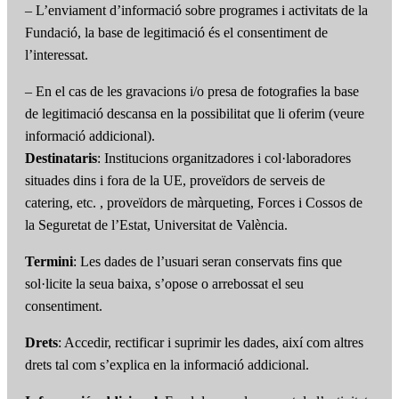
– L’enviament d’informació sobre programes i activitats de la
Fundació, la base de legitimació és el consentiment de
l’interessat.
– En el cas de les gravacions i/o presa de fotografies la base
de legitimació descansa en la possibilitat que li oferim (veure
informació addicional).
Destinataris
: Institucions organitzadores i col·laboradores
situades dins i fora de la UE, proveïdors de serveis de
catering, etc. , proveïdors de màrqueting, Forces i Cossos de
la Seguretat de l’Estat, Universitat de València.
Termini
: Les dades de l’usuari seran conservats fins que
sol·licite la seua baixa, s’opose o arrebossat el seu
consentiment.
Drets
: Accedir, rectificar i suprimir les dades, així com altres
drets tal com s’explica en la informació addicional.