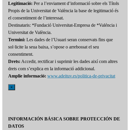
Legitimació:
Per a l’enviament d’informació sobre els Títols
Propis de la Universitat de València la base de legitimació és
el consentiment de l’interessat.
Destinataris: *Fundació Universitat-Empresa de *Valéncia i
Universitat de València.
Termini:
Les dades de l’Usuari seran conservats fins que
sol·licite la seua baixa, s’opose o arrebossat el seu
consentiment.
Drets:
Accedir, rectificar i suprimir les dades així com altres
drets com s’explica en la informació addicional.
Amplie informació:
www.adeituv.es/politica-de-privacitat
×
INFORMACIÓN BÁSICA SOBRE PROTECCIÓN DE
DATOS