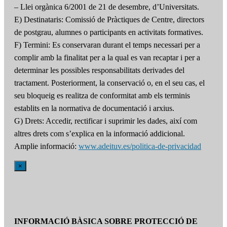
– Llei orgànica 6/2001 de 21 de desembre, d’Universitats.
E) Destinataris: Comissió de Pràctiques de Centre, directors
de postgrau, alumnes o participants en activitats formatives.
F) Termini: Es conservaran durant el temps necessari per a
complir amb la finalitat per a la qual es van recaptar i per a
determinar les possibles responsabilitats derivades del
tractament. Posteriorment, la conservació o, en el seu cas, el
seu bloqueig es realitza de conformitat amb els terminis
establits en la normativa de documentació i arxius.
G) Drets: Accedir, rectificar i suprimir les dades, així com
altres drets com s’explica en la informació addicional.
Amplie informació:
www.adeituv.es/politica-de-privacidad
×
INFORMACIÓ BÀSICA SOBRE PROTECCIÓ DE