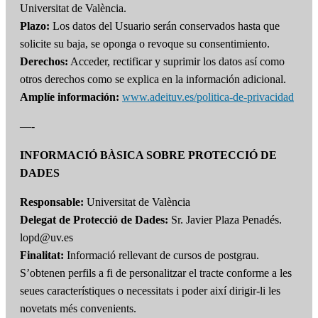
Universitat de València.
Plazo:
Los datos del Usuario serán conservados hasta que
solicite su baja, se oponga o revoque su consentimiento.
Derechos:
Acceder, rectificar y suprimir los datos así como
otros derechos como se explica en la información adicional.
Amplíe información:
www.adeituv.es/politica-de-privacidad
—-
INFORMACIÓ BÀSICA SOBRE PROTECCIÓ DE
DADES
Responsable:
Universitat de València
Delegat de Protecció de Dades:
Sr. Javier Plaza Penadés.
lopd@uv.es
Finalitat:
Informació rellevant de cursos de postgrau.
S’obtenen perfils a fi de personalitzar el tracte conforme a les
seues característiques o necessitats i poder així dirigir-li les
novetats més convenients.