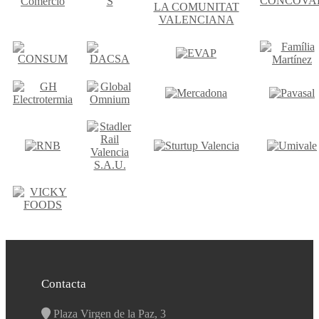
Contacta
Plaza Virgen de la Paz, 3