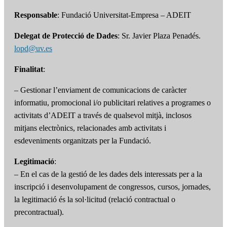
Responsable
: Fundació Universitat-Empresa – ADEIT
Delegat de Protecció de Dades
: Sr. Javier Plaza Penadés.
lopd@uv.es
Finalitat
:
– Gestionar l’enviament de comunicacions de caràcter
informatiu, promocional i/o publicitari relatives a programes o
activitats d’ADEIT a través de qualsevol mitjà, inclosos
mitjans electrònics, relacionades amb activitats i
esdeveniments organitzats per la Fundació.
Legitimació
:
– En el cas de la gestió de les dades dels interessats per a la
inscripció i desenvolupament de congressos, cursos, jornades,
la legitimació és la sol·licitud (relació contractual o
precontractual).