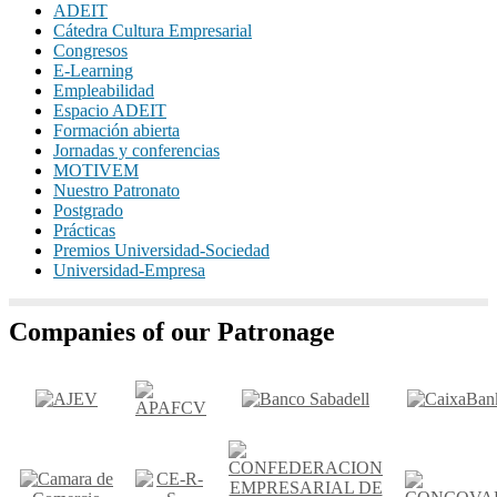
ADEIT
Cátedra Cultura Empresarial
Congresos
E-Learning
Empleabilidad
Espacio ADEIT
Formación abierta
Jornadas y conferencias
MOTIVEM
Nuestro Patronato
Postgrado
Prácticas
Premios Universidad-Sociedad
Universidad-Empresa
Companies of our Patronage