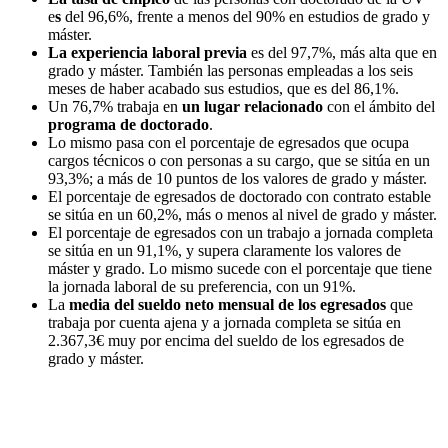
e
s
del 96,6%, frente a menos del 90% en estudios de grado y
máster.
La experiencia laboral previa
es del 97,7%, más alta que en
grado y máster. También las personas empleadas a los seis
meses de haber acabado sus estudios, que es del 86,1%.
Un 76,7% trabaja en
un lugar relacionado
con el ámbito del
programa de doctorado
.
Lo mismo pasa con el porcentaje de egresados que ocupa
cargos técnicos o con personas a su cargo, que se sitúa en un
93,3%; a más de 10 puntos de los valores de grado y máster.
El porcentaje de egresados de doctorado con contrato estable
se sitúa en un 60,2%, más o menos al nivel de grado y máster.
El porcentaje de egresados con un trabajo a jornada completa
se sitúa en un 91,1%, y supera claramente los valores de
máster y grado. Lo mismo sucede con el porcentaje que tiene
la jornada laboral de su preferencia, con un 91%.
La
media del sueldo neto mensual de los egresados
que
trabaja por cuenta ajena y a jornada completa se sitúa en
2.367,3€ muy por encima del sueldo de los egresados de
grado y máster.