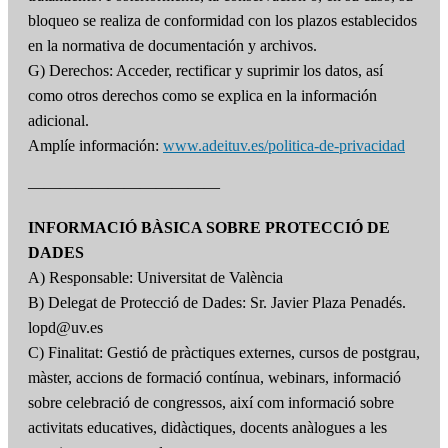
bloqueo se realiza de conformidad con los plazos establecidos
en la normativa de documentación y archivos.
G) Derechos: Acceder, rectificar y suprimir los datos, así
como otros derechos como se explica en la información
adicional.
Amplíe información:
www.adeituv.es/politica-de-privacidad
————————————
INFORMACIÓ BÀSICA SOBRE PROTECCIÓ DE
DADES
A) Responsable: Universitat de València
B) Delegat de Protecció de Dades: Sr. Javier Plaza Penadés.
lopd@uv.es
C) Finalitat: Gestió de pràctiques externes, cursos de postgrau,
màster, accions de formació contínua, webinars, informació
sobre celebració de congressos, així com informació sobre
activitats educatives, didàctiques, docents anàlogues a les