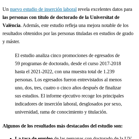
Un
nuevo estudio de inserción laboral
revela excelentes datos para
las personas con título de doctorado de la Universitat de
València
. Además, este estudio refleja una mejora notable de los
resultados obtenidos por las personas tituladas en estudios de grado
y máster.
El estudio analiza cinco promociones de egresados de
59 programas de doctorado, desde el curso 2017-2018
hasta el 2021-2022, con una muestra total de 1.239
personas. Los egresados fueron entrevistados al menos
uno, dos, tres, cuatro o cinco años después de finalizar
sus estudios. El informe ejecutivo recoge los principales
indicadores de inserción laboral, desglosados por sexo,
universidad, rama de conocimiento y titulación.
Algunos de los resultados más destacados del estudio son:
La tasa de empleo
de las personas con doctorado de la UV