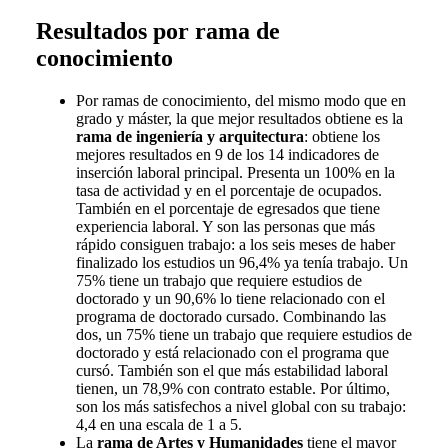
Resultados por rama de
conocimiento
Por ramas de conocimiento, del mismo modo que en
grado y máster, la que mejor resultados obtiene es la
rama de ingeniería y arquitectura
: obtiene los
mejores resultados en 9 de los 14 indicadores de
inserción laboral principal. Presenta un 100% en la
tasa de actividad y en el porcentaje de ocupados.
También en el porcentaje de egresados que tiene
experiencia laboral. Y son las personas que más
rápido consiguen trabajo: a los seis meses de haber
finalizado los estudios un 96,4% ya tenía trabajo. Un
75% tiene un trabajo que requiere estudios de
doctorado y un 90,6% lo tiene relacionado con el
programa de doctorado cursado. Combinando las
dos, un 75% tiene un trabajo que requiere estudios de
doctorado y está relacionado con el programa que
cursó. También son el que más estabilidad laboral
tienen, un 78,9% con contrato estable. Por último,
son los más satisfechos a nivel global con su trabajo:
4,4 en una escala de 1 a 5.
La
rama de Artes y Humanidades
tiene el mayor