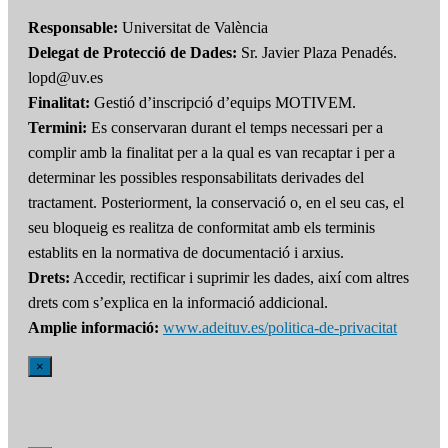
Responsable:
Universitat de València
Delegat de Protecció de Dades:
Sr. Javier Plaza Penadés.
lopd@uv.es
Finalitat:
Gestió d’inscripció d’equips MOTIVEM.
Termini:
Es conservaran durant el temps necessari per a
complir amb la finalitat per a la qual es van recaptar i per a
determinar les possibles responsabilitats derivades del
tractament. Posteriorment, la conservació o, en el seu cas, el
seu bloqueig es realitza de conformitat amb els terminis
establits en la normativa de documentació i arxius.
Drets:
Accedir, rectificar i suprimir les dades, així com altres
drets com s’explica en la informació addicional.
Amplie informació:
www.adeituv.es/politica-de-privacitat
×