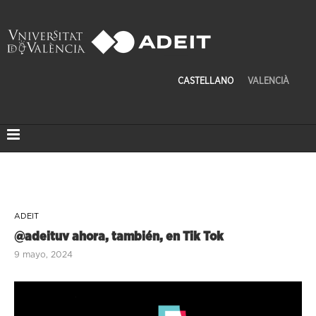
CASTELLANO
VALENCIÀ
ADEIT
@adeituv ahora, también, en Tik Tok
9 mayo, 2024