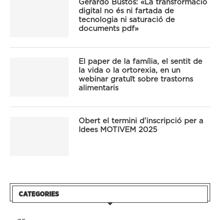
Gerardo Bustos: «La transformació
digital no és ni fartada de
tecnologia ni saturació de
documents pdf»
El paper de la família, el sentit de
la vida o la ortorexia, en un
webinar gratuït sobre trastorns
alimentaris
Obert el termini d’inscripció per a
Idees MOTIVEM 2025
CATEGORIES