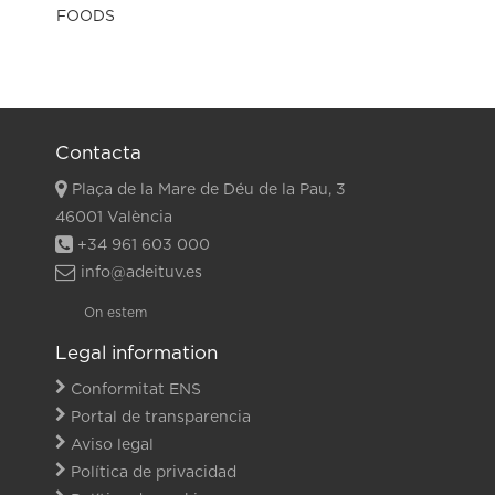
Contacta
Plaça de la Mare de Déu de la Pau, 3
46001 València
+34 961 603 000
info@adeituv.es
On estem
Legal information
Conformitat ENS
Portal de transparencia
Aviso legal
Política de privacidad