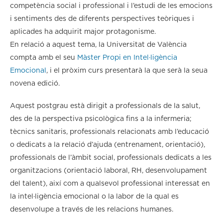
competència social i professional i l’estudi de les emocions
i sentiments des de diferents perspectives teòriques i
aplicades ha adquirit major protagonisme.
En relació a aquest tema, la Universitat de València
compta amb el seu
Màster Propi en Intel·ligència
Emocional
, i el pròxim curs presentarà la que serà la seua
novena edició.
Aquest postgrau està dirigit a professionals de la salut,
des de la perspectiva psicològica fins a la infermeria;
tècnics sanitaris, professionals relacionats amb l’educació
o dedicats a la relació d’ajuda (entrenament, orientació),
professionals de l’àmbit social, professionals dedicats a les
organitzacions (orientació laboral, RH, desenvolupament
del talent), així com a qualsevol professional interessat en
la intel·ligència emocional o la labor de la qual es
desenvolupe a través de les relacions humanes.