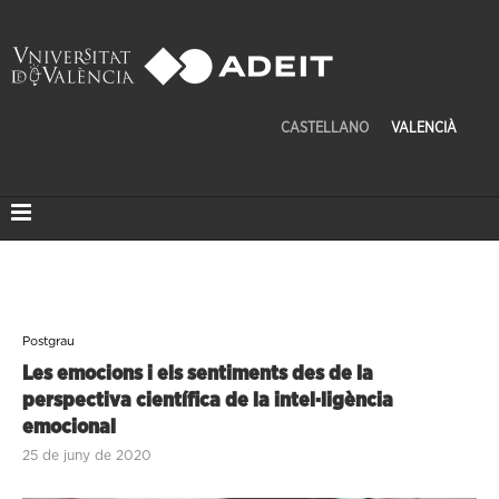
CASTELLANO
VALENCIÀ
Postgrau
Les emocions i els sentiments des de la
perspectiva científica de la intel·ligència
emocional
25 de juny de 2020