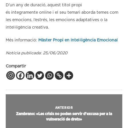
D’un any de duració, aquest títol propi
és integramente online i el seu temari aborda temes com
les emocions, l’estrés, les emocions adaptatives o la
intel·ligència creativa.
Més informació:
Màster Propi en Intel·ligència Emocional
Notícia publicada: 25/06/2020
Compartir
ANTERIOR
Zambrano: «Les crisis no poden servir d’excusa per a la
vulneració de drets»