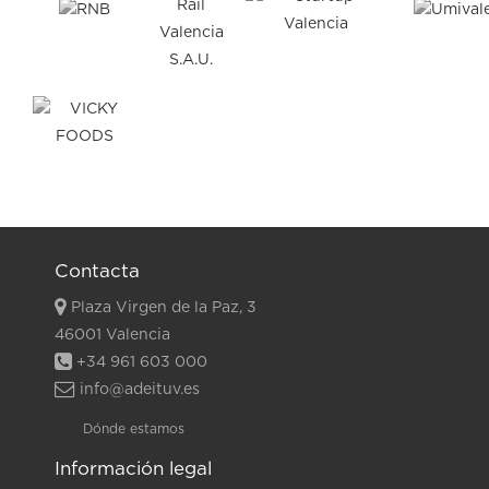
Contacta
Plaza Virgen de la Paz, 3
46001 Valencia
+34 961 603 000
info@adeituv.es
Dónde estamos
Información legal