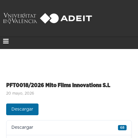
PFT0018/2026 Mito Films Innovations S.L
20 mayo, 2026
Descargar
Descargar
68