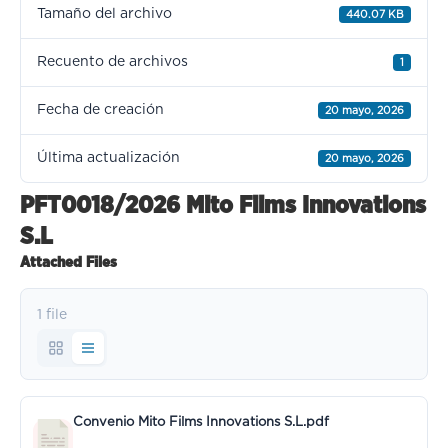
Tamaño del archivo
440.07 KB
Recuento de archivos
1
Fecha de creación
20 mayo, 2026
Última actualización
20 mayo, 2026
PFT0018/2026 Mito Films Innovations
S.L
Attached Files
1 file
Convenio Mito Films Innovations S.L.pdf