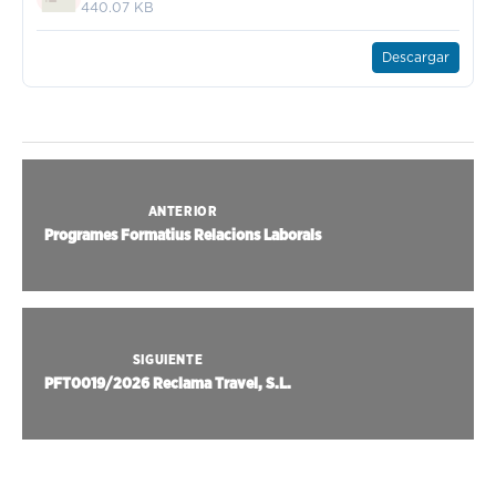
440.07 KB
Descargar
ANTERIOR
Programes Formatius Relacions Laborals
SIGUIENTE
PFT0019/2026 Reclama Travel, S.L.