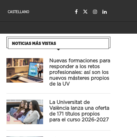
CASTELLANO
NOTICIAS MÁS VISTAS
Nuevas formaciones para
responder a los retos
profesionales: así son los
nuevos másteres propios
de la UV
La Universitat de
València lanza una oferta
de 171 títulos propios
para el curso 2026-2027