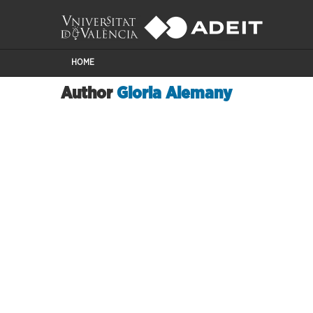
HOME
Author
Gloria Alemany