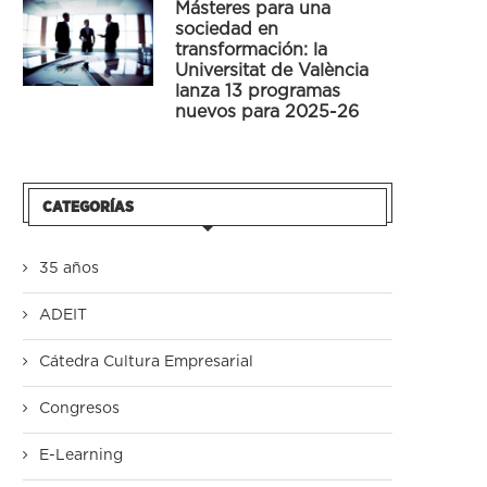
Másteres para una
sociedad en
transformación: la
Universitat de València
lanza 13 programas
nuevos para 2025-26
CATEGORÍAS
35 años
ADEIT
Cátedra Cultura Empresarial
Congresos
E-Learning