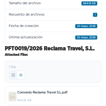
Tamaño del archivo
664.16 KB
Recuento de archivos
1
Fecha de creación
20 mayo, 2026
Última actualización
20 mayo, 2026
PFT0019/2026 Reclama Travel, S.L.
Attached Files
1 file
Convenio Reclama Travel S.L.pdf
664.16 KB