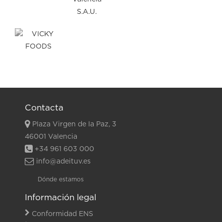
Contacta
Plaza Virgen de la Paz, 3
46001 Valencia
+34 961 603 000
info@adeituv.es
Dónde estamos
Información legal
Conformidad ENS