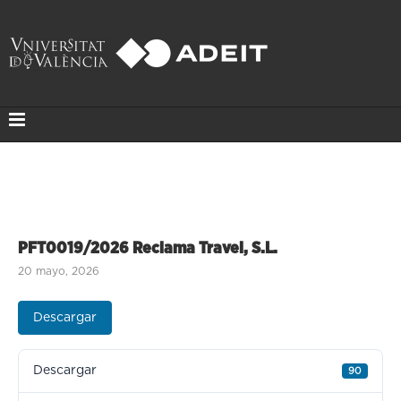
PFT0019/2026 Reclama Travel, S.L.
20 mayo, 2026
Descargar
Descargar
90