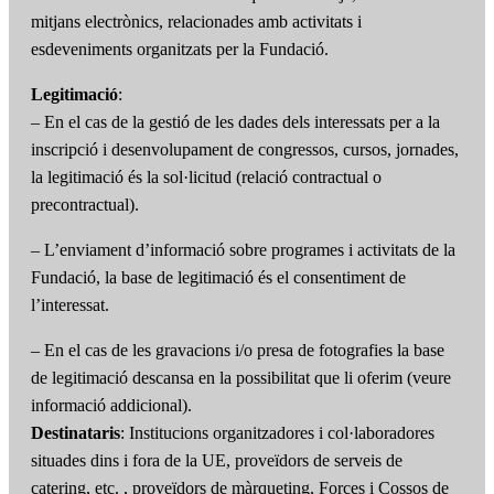
mitjans electrònics, relacionades amb activitats i
esdeveniments organitzats per la Fundació.
Legitimació
:
– En el cas de la gestió de les dades dels interessats per a la
inscripció i desenvolupament de congressos, cursos, jornades,
la legitimació és la sol·licitud (relació contractual o
precontractual).
– L’enviament d’informació sobre programes i activitats de la
Fundació, la base de legitimació és el consentiment de
l’interessat.
– En el cas de les gravacions i/o presa de fotografies la base
de legitimació descansa en la possibilitat que li oferim (veure
informació addicional).
Destinataris
: Institucions organitzadores i col·laboradores
situades dins i fora de la UE, proveïdors de serveis de
catering, etc. , proveïdors de màrqueting, Forces i Cossos de