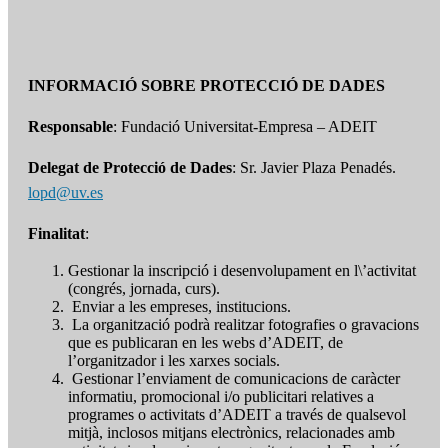
INFORMACIÓ SOBRE PROTECCIÓ DE DADES
Responsable
: Fundació Universitat-Empresa – ADEIT
Delegat de Protecció de Dades
: Sr. Javier Plaza Penadés.
lopd@uv.es
Finalitat
:
Gestionar la inscripció i desenvolupament en l\’activitat
(congrés, jornada, curs).
Enviar a les empreses, institucions.
La organització podrà realitzar fotografies o gravacions
que es publicaran en les webs d’ADEIT, de
l’organitzador i les xarxes socials.
Gestionar l’enviament de comunicacions de caràcter
informatiu, promocional i/o publicitari relatives a
programes o activitats d’ADEIT a través de qualsevol
mitjà, inclosos mitjans electrònics, relacionades amb