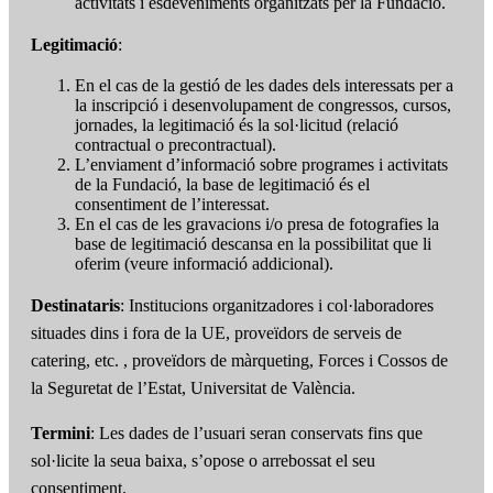
activitats i esdeveniments organitzats per la Fundació.
Legitimació
:
En el cas de la gestió de les dades dels interessats per a
la inscripció i desenvolupament de congressos, cursos,
jornades, la legitimació és la sol·licitud (relació
contractual o precontractual).
L’enviament d’informació sobre programes i activitats
de la Fundació, la base de legitimació és el
consentiment de l’interessat.
En el cas de les gravacions i/o presa de fotografies la
base de legitimació descansa en la possibilitat que li
oferim (veure informació addicional).
Destinataris
: Institucions organitzadores i col·laboradores
situades dins i fora de la UE, proveïdors de serveis de
catering, etc. , proveïdors de màrqueting, Forces i Cossos de
la Seguretat de l’Estat, Universitat de València.
Termini
: Les dades de l’usuari seran conservats fins que
sol·licite la seua baixa, s’opose o arrebossat el seu
consentiment.