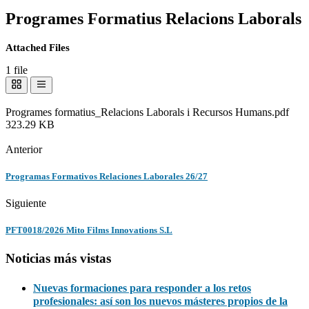
Programes Formatius Relacions Laborals
Attached Files
1 file
Programes formatius_Relacions Laborals i Recursos Humans.pdf
323.29 KB
Descargar
Anterior
Programas Formativos Relaciones Laborales 26/27
Siguiente
PFT0018/2026 Mito Films Innovations S.L
Noticias más vistas
Nuevas formaciones para responder a los retos
profesionales: así son los nuevos másteres propios de la