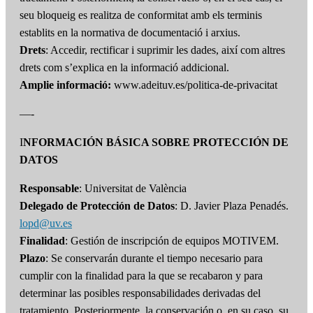
seu bloqueig es realitza de conformitat amb els terminis
establits en la normativa de documentació i arxius.
Drets
: Accedir, rectificar i suprimir les dades, així com altres
drets com s’explica en la informació addicional.
Amplie informació:
www.adeituv.es/politica-de-privacitat
—-
I
NFORMACIÓN BÁSICA SOBRE PROTECCIÓN DE
DATOS
Responsable
: Universitat de València
Delegado de Protección de Datos
: D. Javier Plaza Penadés.
lopd@uv.es
Finalidad
: Gestión de inscripción de equipos MOTIVEM.
Plazo
: Se conservarán durante el tiempo necesario para
cumplir con la finalidad para la que se recabaron y para
determinar las posibles responsabilidades derivadas del
tratamiento. Posteriormente, la conservación o, en su caso, su