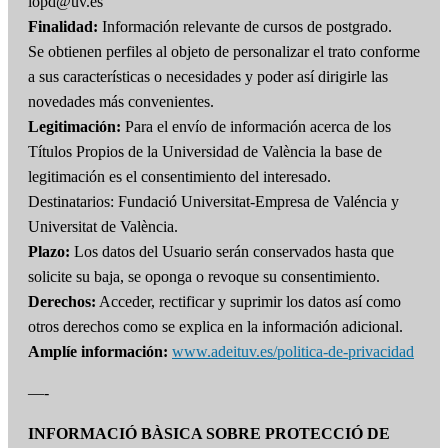
lopd@uv.es
Finalidad:
Información relevante de cursos de postgrado.
Se obtienen perfiles al objeto de personalizar el trato conforme
a sus características o necesidades y poder así dirigirle las
novedades más convenientes.
Legitimación:
Para el envío de información acerca de los
Títulos Propios de la Universidad de València la base de
legitimación es el consentimiento del interesado.
Destinatarios: Fundació Universitat-Empresa de Valéncia y
Universitat de València.
Plazo:
Los datos del Usuario serán conservados hasta que
solicite su baja, se oponga o revoque su consentimiento.
Derechos:
Acceder, rectificar y suprimir los datos así como
otros derechos como se explica en la información adicional.
Amplíe información:
www.adeituv.es/politica-de-privacidad
—-
INFORMACIÓ BÀSICA SOBRE PROTECCIÓ DE