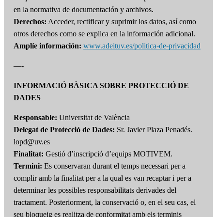
en la normativa de documentación y archivos.
Derechos:
Acceder, rectificar y suprimir los datos, así como
otros derechos como se explica en la información adicional.
Amplíe información:
www.adeituv.es/politica-de-privacidad
—-
INFORMACIÓ BÀSICA SOBRE PROTECCIÓ DE
DADES
Responsable:
Universitat de València
Delegat de Protecció de Dades:
Sr. Javier Plaza Penadés.
lopd@uv.es
Finalitat:
Gestió d’inscripció d’equips MOTIVEM.
Termini:
Es conservaran durant el temps necessari per a
complir amb la finalitat per a la qual es van recaptar i per a
determinar les possibles responsabilitats derivades del
tractament. Posteriorment, la conservació o, en el seu cas, el
seu bloqueig es realitza de conformitat amb els terminis