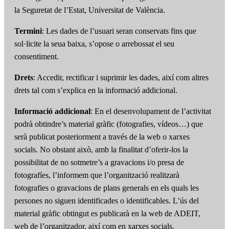
la Seguretat de l’Estat, Universitat de València.
Termini
: Les dades de l’usuari seran conservats fins que
sol·licite la seua baixa, s’opose o arrebossat el seu
consentiment.
Drets
: Accedir, rectificar i suprimir les dades, així com altres
drets tal com s’explica en la informació addicional.
Informació addicional
: En el desenvolupament de l’activitat
podrà obtindre’s material gràfic (fotografies, vídeos…) que
serà publicat posteriorment a través de la web o xarxes
socials. No obstant això, amb la finalitat d’oferir-los la
possibilitat de no sotmetre’s a gravacions i/o presa de
fotografíes, l’informem que l’organització realitzarà
fotografies o gravacions de plans generals en els quals les
persones no siguen identificades o identificables. L’ús del
material gràfic obtingut es publicarà en la web de ADEIT,
web de l’organitzador, així com en xarxes socials.