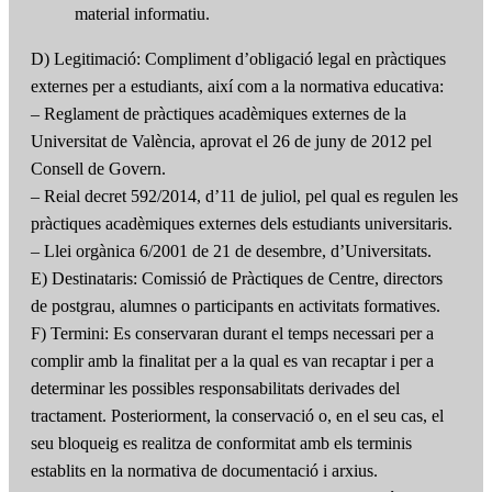
material informatiu.
D) Legitimació: Compliment d’obligació legal en pràctiques
externes per a estudiants, així com a la normativa educativa:
– Reglament de pràctiques acadèmiques externes de la
Universitat de València, aprovat el 26 de juny de 2012 pel
Consell de Govern.
– Reial decret 592/2014, d’11 de juliol, pel qual es regulen les
pràctiques acadèmiques externes dels estudiants universitaris.
– Llei orgànica 6/2001 de 21 de desembre, d’Universitats.
E) Destinataris: Comissió de Pràctiques de Centre, directors
de postgrau, alumnes o participants en activitats formatives.
F) Termini: Es conservaran durant el temps necessari per a
complir amb la finalitat per a la qual es van recaptar i per a
determinar les possibles responsabilitats derivades del
tractament. Posteriorment, la conservació o, en el seu cas, el
seu bloqueig es realitza de conformitat amb els terminis
establits en la normativa de documentació i arxius.