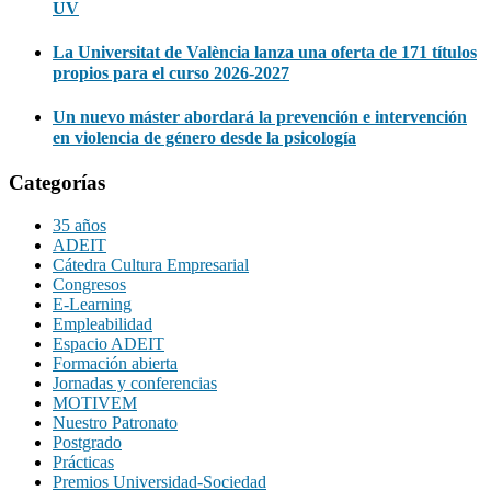
UV
La Universitat de València lanza una oferta de 171 títulos
propios para el curso 2026-2027
Un nuevo máster abordará la prevención e intervención
en violencia de género desde la psicología
Categorías
35 años
ADEIT
Cátedra Cultura Empresarial
Congresos
E-Learning
Empleabilidad
Espacio ADEIT
Formación abierta
Jornadas y conferencias
MOTIVEM
Nuestro Patronato
Postgrado
Prácticas
Premios Universidad-Sociedad