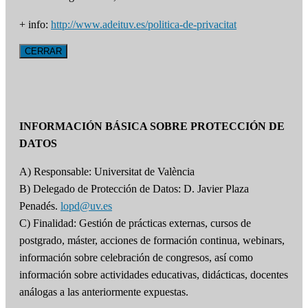
+ info:
http://www.adeituv.es/politica-de-privacitat
CERRAR
INFORMACIÓN BÁSICA SOBRE PROTECCIÓN DE
DATOS
A) Responsable: Universitat de València
B) Delegado de Protección de Datos: D. Javier Plaza
Penadés.
lopd@uv.es
C) Finalidad: Gestión de prácticas externas, cursos de
postgrado, máster, acciones de formación continua, webinars,
información sobre celebración de congresos, así como
información sobre actividades educativas, didácticas, docentes
análogas a las anteriormente expuestas.