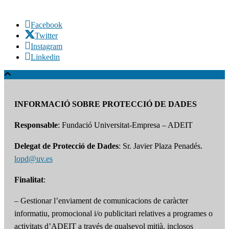
Facebook
Twitter
Instagram
Linkedin
INFORMACIÓ SOBRE PROTECCIÓ DE DADES
Responsable
: Fundació Universitat-Empresa – ADEIT
Delegat de Protecció de Dades
: Sr. Javier Plaza Penadés.
lopd@uv.es
Finalitat
:
– Gestionar l’enviament de comunicacions de caràcter
informatiu, promocional i/o publicitari relatives a programes o
activitats d’ADEIT a través de qualsevol mitjà, inclosos