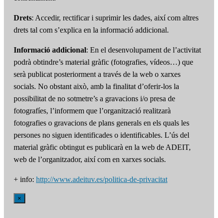
Drets
: Accedir, rectificar i suprimir les dades, així com altres
drets tal com s’explica en la informació addicional.
Informació addicional
: En el desenvolupament de l’activitat
podrà obtindre’s material gràfic (fotografies, vídeos…) que
serà publicat posteriorment a través de la web o xarxes
socials. No obstant això, amb la finalitat d’oferir-los la
possibilitat de no sotmetre’s a gravacions i/o presa de
fotografíes, l’informem que l’organització realitzarà
fotografies o gravacions de plans generals en els quals les
persones no siguen identificades o identificables. L’ús del
material gràfic obtingut es publicarà en la web de ADEIT,
web de l’organitzador, així com en xarxes socials.
+ info:
http://www.adeituv.es/politica-de-privacitat
×