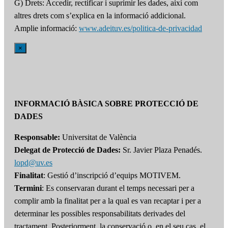
G) Drets: Accedir, rectificar i suprimir les dades, així com
altres drets com s’explica en la informació addicional.
Amplie informació:
www.adeituv.es/politica-de-privacidad
×
INFORMACIÓ BÀSICA SOBRE PROTECCIÓ DE
DADES
Responsable:
Universitat de València
Delegat de Protecció de Dades:
Sr. Javier Plaza Penadés.
lopd@uv.es
Finalitat
: Gestió d’inscripció d’equips MOTIVEM.
Termini
: Es conservaran durant el temps necessari per a
complir amb la finalitat per a la qual es van recaptar i per a
determinar les possibles responsabilitats derivades del
tractament. Posteriorment, la conservació o, en el seu cas, el