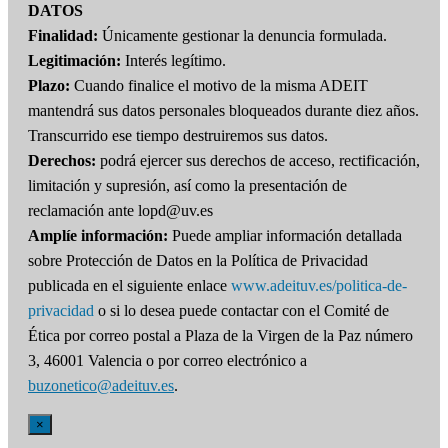
DATOS
Finalidad:
Únicamente gestionar la denuncia formulada.
Legitimación:
Interés legítimo.
Plazo:
Cuando finalice el motivo de la misma ADEIT
mantendrá sus datos personales bloqueados durante diez años.
Transcurrido ese tiempo destruiremos sus datos.
Derechos:
podrá ejercer sus derechos de acceso, rectificación,
limitación y supresión, así como la presentación de
reclamación ante lopd@uv.es
Amplíe información:
Puede ampliar información detallada
sobre Protección de Datos en la Política de Privacidad
publicada en el siguiente enlace
www.adeituv.es/politica-de-
privacidad
o si lo desea puede contactar con el Comité de
Ética por correo postal a Plaza de la Virgen de la Paz número
3, 46001 Valencia o por correo electrónico a
buzonetico@adeituv.es
.
×