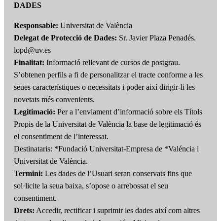
DADES
Responsable:
Universitat de València
Delegat de Protecció de Dades:
Sr. Javier Plaza Penadés.
lopd@uv.es
Finalitat:
Informació rellevant de cursos de postgrau.
S’obtenen perfils a fi de personalitzar el tracte conforme a les
seues característiques o necessitats i poder així dirigir-li les
novetats més convenients.
Legitimació:
Per a l’enviament d’informació sobre els Títols
Propis de la Universitat de València la base de legitimació és
el consentiment de l’interessat.
Destinataris: *Fundació Universitat-Empresa de *Valéncia i
Universitat de València.
Termini:
Les dades de l’Usuari seran conservats fins que
sol·licite la seua baixa, s’opose o arrebossat el seu
consentiment.
Drets:
Accedir, rectificar i suprimir les dades així com altres