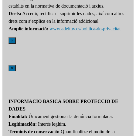
establits en la normativa de documentació i arxius.
Drets:
Accedir, rectificar i suprimir les dades, així com altres
drets com s’explica en la informació addicional.
Amplie informació:
www.adeituv.es/politica-de-privacitat
×
×
INFORMACIÓ BÀSICA SOBRE PROTECCIÓ DE
DADES
Finalitat:
Únicament gestionar la denúncia formulada.
Legitimación:
Interés legítim.
Terminis de conservació:
Quan finalitze el motiu de la