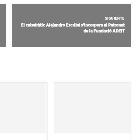
SIGUIENTE
El catedràtic Alejandro Escribá s’incorpora al Patronat
de la Fundació ADEIT