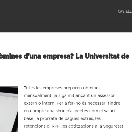
CASTEL
òmines d’una empresa? La Universitat de
Totes les empreses preparen nòmines
mensualment, ja siga mitjançant un assessor
extern o intern. Per a fer-ho és necessari tindre
en compte una sèrie d’aspectes com el salari
base, la prorrata de pagues extres, les
retencions d’IRPF, les cotitzacions a la Seguretat