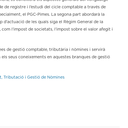
 de registre i l’estudi del cicle comptable a través de
especialment, el PGC-Pimes. La segona part abordarà la
 d’actuació de les quals siga el Règim General de la
, com l’impost de societats, l’impost sobre el valor afegit i
rees de gestió comptable, tributària i nòmines i servirà
en els seus coneixements en aquestes branques de gestió
t, Tributació i Gestió de Nòmines