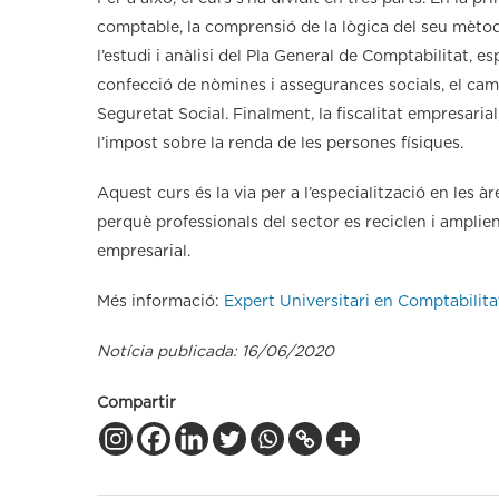
comptable, la comprensió de la lògica del seu mètode
l’estudi i anàlisi del Pla General de Comptabilitat, 
confecció de nòmines i assegurances socials, el camp
Seguretat Social. Finalment, la fiscalitat empresarial
l’impost sobre la renda de les persones físiques.
Aquest curs és la via per a l’especialització en les à
perquè professionals del sector es reciclen i ampli
empresarial.
Més informació:
Expert Universitari en Comptabilita
Notícia publicada: 16/06/2020
Compartir