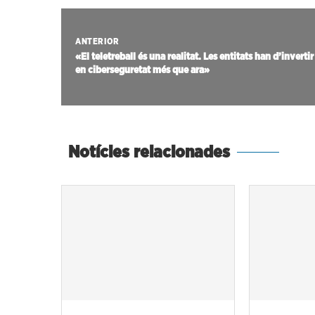
ANTERIOR
«El teletreball és una realitat. Les entitats han d’invertir
en ciberseguretat més que ara»
Notícies relacionades