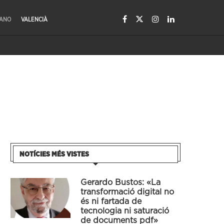
LANO
VALENCIÀ
NOTÍCIES MÉS VISTES
Gerardo Bustos: «La
transformació digital no
és ni fartada de
tecnologia ni saturació
de documents pdf»