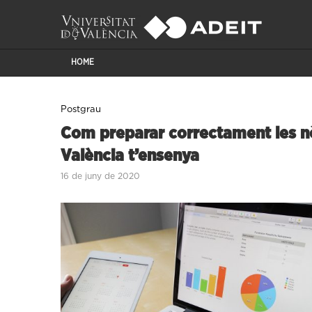
HOME
Postgrau
Com preparar correctament les n
València t’ensenya
16 de juny de 2020