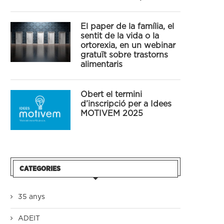
El paper de la família, el
sentit de la vida o la
ortorexia, en un webinar
gratuït sobre trastorns
alimentaris
Obert el termini
d’inscripció per a Idees
MOTIVEM 2025
CATEGORIES
35 anys
ADEIT