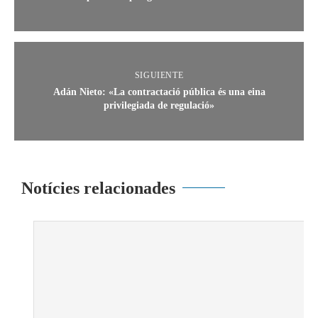
SIGUIENTE
Adán Nieto: «La contractació pública és una eina
privilegiada de regulació»
Notícies relacionades