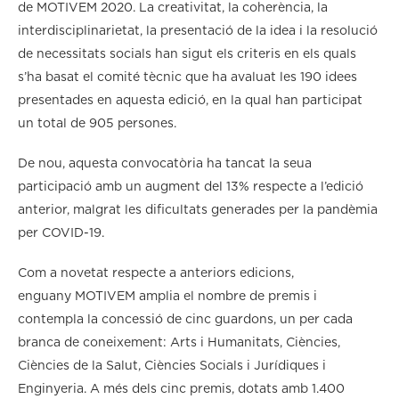
de MOTIVEM 2020. La creativitat, la coherència, la
interdisciplinarietat, la presentació de la idea i la resolució
de necessitats socials han sigut els criteris en els quals
s’ha basat el comité tècnic que ha avaluat les 190 idees
presentades en aquesta edició, en la qual han participat
un total de 905 persones.
De nou, aquesta convocatòria ha tancat la seua
participació amb un augment del 13% respecte a l’edició
anterior, malgrat les dificultats generades per la pandèmia
per COVID-19.
Com a novetat respecte a anteriors edicions,
enguany MOTIVEM amplia el nombre de premis i
contempla la concessió de cinc guardons, un per cada
branca de coneixement: Arts i Humanitats, Ciències,
Ciències de la Salut, Ciències Socials i Jurídiques i
Enginyeria. A més dels cinc premis, dotats amb 1.400