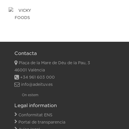
Contacta
Plaça de la Mare de Déu de la Pau, 3
46001 València
+34 961 603 000
info@adeituv.es
On estem
Legal information
Conformitat ENS
Portal de transparencia