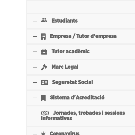
Estudiants
Empresa / Tutor d'empresa
Tutor acadèmic
Marc Legal
Seguretat Social
Sistema d'Acreditació
Jornades, trobades i sessions
informatives
Coronavirus