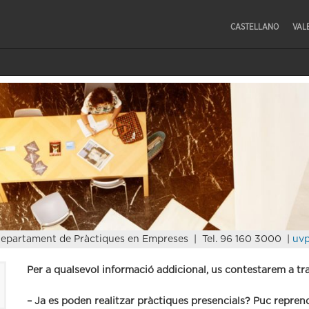
CASTELLANO
VAL
epartament de Pràctiques en Empreses | Tel. 96 160 3000 |
uvp
Per a qualsevol informació addicional, us contestarem a tr
– Ja es poden realitzar pràctiques presencials? Puc repre