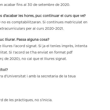
en acabar fins al 30 de setembre de 2020.
 d’acabar les hores, puc continuar el curs que ve?
 no es comptabilitzaran. Si contínues matriculat en
xtracurriculars per al curs 2020-2021.
uc lliurar. Passa alguna cosa?
 lliures l’acord signat. Si ja el tenies imprès, intenta
tat. Si l’acord se t’ha enviat en format pdf
ç de 2020), no cal que el lliures signat.
ítol?
a d’Universitat i amb la secretaria de la teua
 de les pràctiques, no s’inicia.