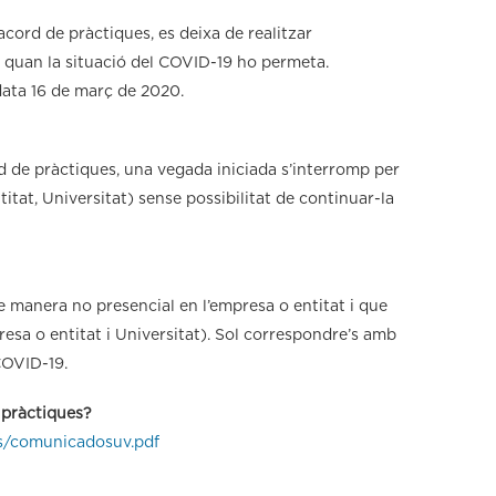
cord de pràctiques, es deixa de realitzar
quan la situació del COVID-19 ho permeta.
data 16 de març de 2020.
d de pràctiques, una vegada iniciada s’interromp per
itat, Universitat) sense possibilitat de continuar-la
de manera no presencial en l’empresa o entitat i que
presa o entitat i Universitat). Sol correspondre’s amb
COVID-19.
s pràctiques?
s/comunicadosuv.pdf