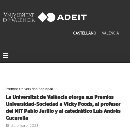
CASTELLANO
VALENCIÀ
Premios Universidad-Sociedad
La Universitat de València otorga sus Premios
Universidad-Sociedad a Vicky Foods, al profesor
del MIT Pablo Jarillo y al catedrático Luis Andrés
Cucarella
18 diciembre, 2023