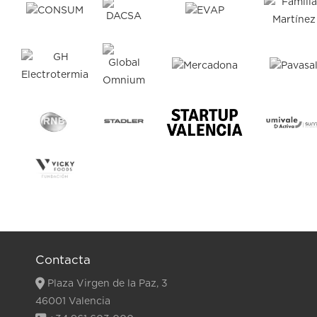
Contacta
Plaza Virgen de la Paz, 3
46001 Valencia