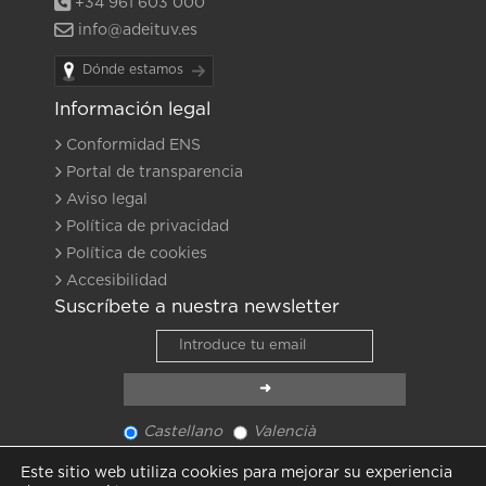
+34 961 603 000
info@adeituv.es
Dónde estamos
Información legal
Conformidad ENS
Portal de transparencia
Aviso legal
Política de privacidad
Política de cookies
Accesibilidad
Suscríbete a nuestra newsletter
Castellano
Valencià
Ver último newsletter
Este sitio web utiliza cookies para mejorar su experiencia