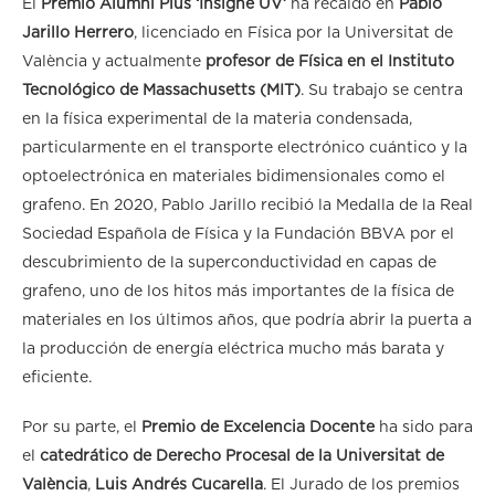
El
Premio Alumni Plus ‘Insigne UV’
ha recaído en
Pablo
Jarillo Herrero
, licenciado en Física por la Universitat de
València y actualmente
profesor de Física en el Instituto
Tecnológico de Massachusetts (MIT)
. Su trabajo se centra
en la física experimental de la materia condensada,
particularmente en el transporte electrónico cuántico y la
optoelectrónica en materiales bidimensionales como el
grafeno. En 2020, Pablo Jarillo recibió la Medalla de la Real
Sociedad Española de Física y la Fundación BBVA por el
descubrimiento de la superconductividad en capas de
grafeno, uno de los hitos más importantes de la física de
materiales en los últimos años, que podría abrir la puerta a
la producción de energía eléctrica mucho más barata y
eficiente.
Por su parte, el
Premio de Excelencia Docente
ha sido para
el
catedrático de Derecho Procesal de la Universitat de
València
,
Luis Andrés Cucarella
. El Jurado de los premios