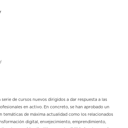
r
d
 serie de cursos nuevos dirigidos a dar respuesta a las
rofesionales en activo. En concreto, se han aprobado un
án temáticas de máxima actualidad como los relacionados
ransformación digital, envejecimiento, emprendimiento,