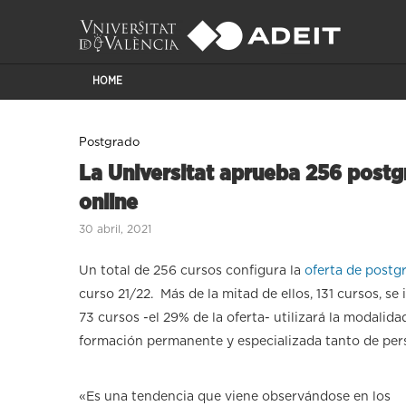
HOME
Postgrado
La Universitat aprueba 256 postg
online
30 abril, 2021
Un total de 256 cursos configura la
oferta de postgr
curso 21/22. Más de la mitad de ellos, 131 cursos, s
73 cursos -el 29% de la oferta- utilizará la modalida
formación permanente y especializada tanto de per
«Es una tendencia que viene observándose en los