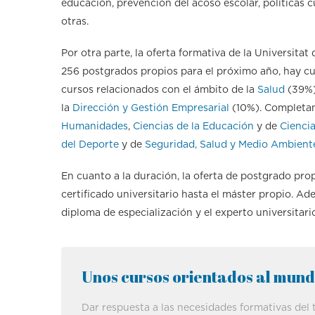
educación, prevención del acoso escolar, políticas c
otras.
Por otra parte, la oferta formativa de la Universitat
256 postgrados propios para el próximo año, hay cu
cursos relacionados con el ámbito de la
Salud
(39%)
la
Dirección y Gestión Empresarial
(10%). Completan 
Humanidades
,
Ciencias de la Educación
y de
Ciencia
del Deporte
y de
Seguridad, Salud y Medio Ambient
En cuanto a la duración, la oferta de postgrado pro
certificado universitario hasta el máster propio. A
diploma de especialización y el experto universitari
Unos cursos orientados al mund
Dar respuesta a las necesidades formativas del t