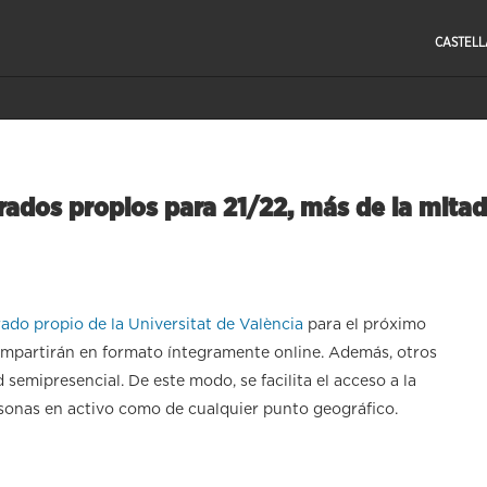
CASTEL
rados propios para 21/22, más de la mitad
ado propio de la Universitat de València
para el próximo
e impartirán en formato íntegramente online. Además, otros
d semipresencial. De este modo, se facilita el acceso a la
sonas en activo como de cualquier punto geográfico.