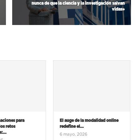
nunca de que la ciencia y la investigación salvan
vidas»
la modalidad online
Rodrigo Sorogoyen participa en
.
un curso de la...
26
30 marzo, 2026