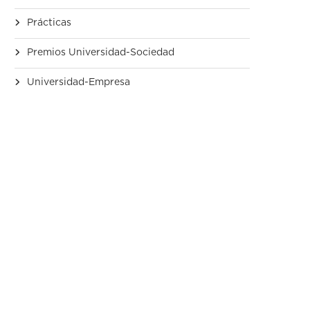
Prácticas
Premios Universidad-Sociedad
Universidad-Empresa