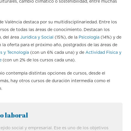
ulturales, cambio climático o sostenibilidad, entre muchas
 de València destaca por su multidisciplinariedad. Entre los
rsos de todas las áreas de conocimiento. Destacan los
, del área
Jurídica y Social
(15%), de la
Psicología
(14%) y de
la oferta para el próximo año, postgrados de las áreas de
s y Tecnología
(con un 6% cada una) y de
Actividad Física y
e
(con un 2% de los cursos cada una).
pio contempla distintas opciones de cursos, desde el
demás, hay otros cursos de duración intermedia como el
o.
o laboral
ejido social y empresarial. Ese es uno de los objetivos