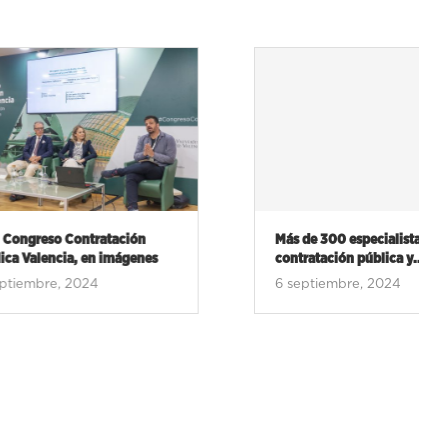
reso Contratación
Más de 300 especialistas en
encia, en imágenes
contratación pública y...
re, 2024
6 septiembre, 2024