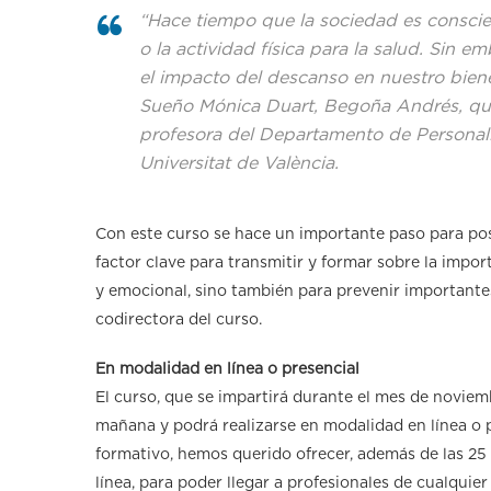
“Hace tiempo que la sociedad es conscie
o la actividad física para la salud. Sin 
el impacto del descanso en nuestro biene
Sueño Mónica Duart, Begoña Andrés, quie
profesora del Departamento de Personali
Universitat de València.
Con este curso se hace un importante paso para po
factor clave para transmitir y formar sobre la impor
y emocional, sino también para prevenir importantes
codirectora del curso.
En modalidad en línea o presencial
El curso, que se impartirá durante el mes de noviemb
mañana y podrá realizarse en modalidad en línea o 
formativo, hemos querido ofrecer, además de las 25 
línea, para poder llegar a profesionales de cualquie