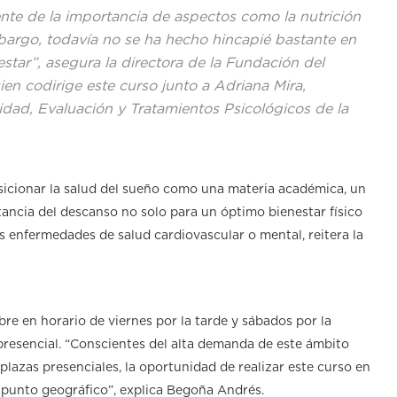
nte de la importancia de aspectos como la nutrición
embargo, todavía no se ha hecho hincapié bastante en
star”, asegura la directora de la Fundación del
n codirige este curso junto a Adriana Mira,
dad, Evaluación y Tratamientos Psicológicos de la
sicionar la salud del sueño como una materia académica, un
tancia del descanso no solo para un óptimo bienestar físico
 enfermedades de salud cardiovascular o mental, reitera la
re en horario de viernes por la tarde y sábados por la
presencial. “Conscientes del alta demanda de este ámbito
plazas presenciales, la oportunidad de realizar este curso en
r punto geográfico”, explica Begoña Andrés.