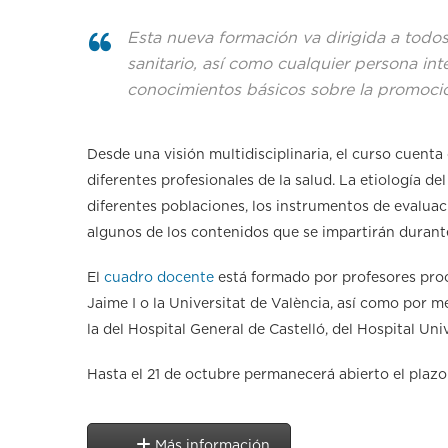
Esta nueva formación va dirigida a todos
sanitario, así como cualquier persona in
conocimientos básicos sobre la promoció
Desde una visión multidisciplinaria, el curso cuenta
diferentes profesionales de la salud. La etiología d
diferentes poblaciones, los instrumentos de evaluac
algunos de los contenidos que se impartirán durant
El
cuadro docente
está formado por profesores proc
Jaime I o la Universitat de València, así como por 
la del Hospital General de Castelló, del Hospital Uni
Hasta el 21 de octubre permanecerá abierto el plazo 
Más información