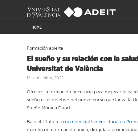
HOME
Formación abierta
El sueño y su relación con la salu
Universitat de València
12 septiembre, 2022
Ofrecer la formación necesaria para mejorar la cali
sueño es el objetivo del nuevo curso que lanza la U
Sueño Mónica Duart.
Bajo el título
microcredencial Universitaria en Prom
marcha una formación única, dirigida a promocionar