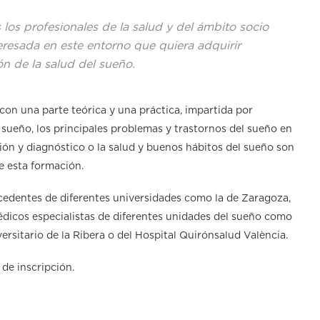
 los profesionales de la salud y del ámbito socio
teresada en este entorno que quiera adquirir
n de la salud del sueño.
 con una parte teórica y una práctica, impartida por
el sueño, los principales problemas y trastornos del sueño en
ión y diagnóstico o la salud y buenos hábitos del sueño son
e esta formación.
edentes de diferentes universidades como la de Zaragoza,
médicos especialistas de diferentes unidades del sueño como
versitario de la Ribera o del Hospital Quirónsalud València.
de inscripción.